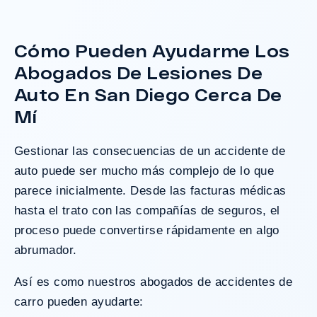
con necesidades médicas a largo plazo.
Cómo Pueden Ayudarme Los
Abogados De Lesiones De
¿Tengo Un Caso?
Auto En San Diego Cerca De
Mí
Gestionar las consecuencias de un accidente de
auto puede ser mucho más complejo de lo que
parece inicialmente. Desde las facturas médicas
hasta el trato con las compañías de seguros, el
proceso puede convertirse rápidamente en algo
abrumador.
Así es como nuestros
abogados de accidentes de
carro
pueden ayudarte: