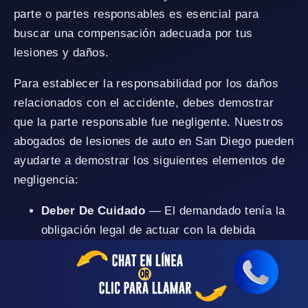
parte o partes responsables es esencial para
buscar una compensación adecuada por tus
lesiones y daños.
Para establecer la responsabilidad por los daños
relacionados con el accidente, debes demostrar
que la parte responsable fue negligente. Nuestros
abogados de lesiones de auto en San Diego pueden
ayudarte a demostrar los siguientes elementos de
negligencia:
Deber De Cuidado
— El demandado tenía la
obligación legal de actuar con la debida
diligencia para evitar causar daños.
Incumplimiento Del Deber
— El demandado
no cumplió con esta obligación.