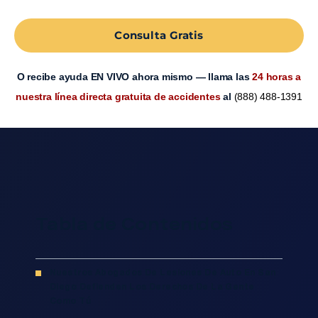
Consulta Gratis
O recibe ayuda EN VIVO ahora mismo — llama las
24 horas a
nuestra línea directa gratuita de accidentes
al
(888) 488-1391
Tabla de Contenidos
Nuestros Abogados De Lesiones De Auto En San
Diego Defienden Los Derechos De La Gente
Como Tú