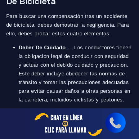
De Bicicleta
Para buscar una compensación tras un accidente
de bicicleta, debes demostrar la negligencia. Para
ello, debes probar estos cuatro elementos:
Deber De Cuidado
— Los conductores tienen
la obligación legal de conducir con seguridad
y actuar con el debido cuidado y precaución.
Este deber incluye obedecer las normas de
tránsito y tomar las precauciones adecuadas
para evitar causar daños a otras personas en
la carretera, incluidos ciclistas y peatones.
Incumplimiento Del Deber De Cuidado
—
Se produce un incumplimiento cuando un
conductor no actúa con el cuidado razonable.
Algunos ejemplos de este incumplimiento son