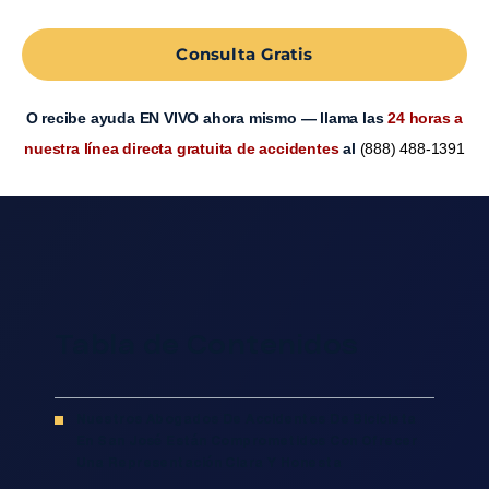
Consulta Gratis
O recibe ayuda EN VIVO ahora mismo — llama las
24 horas a
nuestra línea directa gratuita de accidentes
al
(888) 488-1391
Tabla de Contenidos
Nuestros Abogados De Accidentes De Bicicleta
En San José Están Comprometidos Con Ofrecer
Una Representación Clara Y Honesta