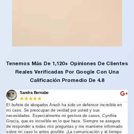
Tenemos Más De 1,120+ Opiniones De Clientes
Reales Verificadas Por Google Con Una
Calificación Promedio De 4.8
Sandra Bernabe
★
★
★
★
★
El bufete de abogados Arash ha sido un defensor increíble en
R
mi caso. Se preocupan de verdad por usted y sus
m
necesidades. Especialmente mi gestora de casos, Cynthia
A
Gracia, que es increíble en lo que hace. Siempre se asegura
t
de responder a todas mis preguntas y me mantiene informado
d
sobre mi caso lo antes posible. ¡La comunicación y el tiempo
C