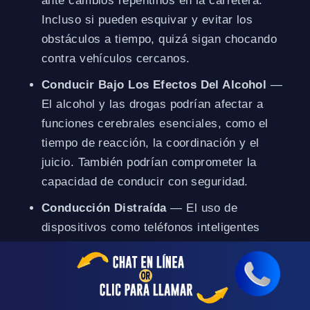
ante cambios repentinos en la carretera.
Incluso si pueden esquivar y evitar los
obstáculos a tiempo, quizá sigan chocando
contra vehículos cercanos.
Conducir Bajo Los Efectos Del Alcohol
—
El alcohol y las drogas podrían afectar a
funciones cerebrales esenciales, como el
tiempo de reacción, la coordinación y el
juicio. También podrían comprometer la
capacidad de conducir con seguridad.
Conducción Distraída
— El uso de
dispositivos como teléfonos inteligentes
mientras se conduce puede distraer a los
conductores. Su atención también se desvía
cuando comen, escuchan música y
conversan con los pasajeros.