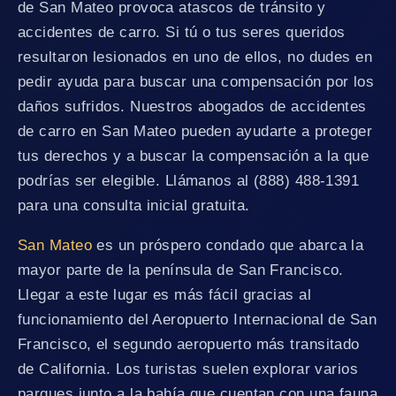
de San Mateo provoca atascos de tránsito y
accidentes de carro. Si tú o tus seres queridos
resultaron lesionados en uno de ellos, no dudes en
pedir ayuda para buscar una compensación por los
daños sufridos. Nuestros abogados de accidentes
de carro en San Mateo pueden ayudarte a proteger
tus derechos y a buscar la compensación a la que
podrías ser elegible. Llámanos al (888) 488-1391
para una consulta inicial gratuita.
San Mateo
es un próspero condado que abarca la
mayor parte de la península de San Francisco.
Llegar a este lugar es más fácil gracias al
funcionamiento del Aeropuerto Internacional de San
Francisco, el segundo aeropuerto más transitado
de California. Los turistas suelen explorar varios
parques junto a la bahía que cuentan con una fauna