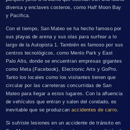
diversa y enclaves costeros, como Half Moon Bay
y Pacifica.
Con el tiempo, San Mateo se ha hecho famoso por
sus playas de arena y sus olas para surfear a lo
largo de la Autopista 1. También es famoso por sus
centros tecnológicos, como Menlo Park y East
Palo Alto, donde se encuentran empresas gigantes
como Meta (Facebook), Electronic Arts y GoPro.
Tanto los locales como los visitantes tienen que
circular por las carreteras concurridas de San
Mateo para llegar a estos lugares. Con la afluencia
de vehículos que entran y salen del condado, es
inevitable que se produzcan
accidentes de carro
.
Si sufriste lesiones en un accidente de tránsito en