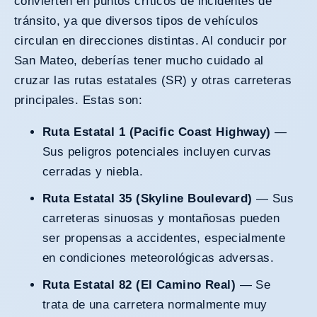
convierten en puntos críticos de incidentes de
tránsito, ya que diversos tipos de vehículos
circulan en direcciones distintas. Al conducir por
San Mateo, deberías tener mucho cuidado al
cruzar las
rutas estatales (SR) y otras carreteras
principales
. Estas son:
Ruta Estatal 1 (Pacific Coast Highway)
—
Sus peligros potenciales incluyen curvas
cerradas y niebla.
Ruta Estatal 35 (Skyline Boulevard)
— Sus
carreteras sinuosas y montañosas pueden
ser propensas a accidentes, especialmente
en condiciones meteorológicas adversas.
Ruta Estatal 82 (El Camino Real)
— Se
trata de una carretera normalmente muy