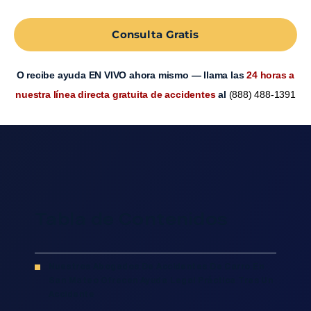
Consulta Gratis
O recibe ayuda EN VIVO ahora mismo — llama las
24 horas a
nuestra línea directa gratuita de accidentes
al
(888) 488-1391
Tabla de Contenidos
Nuestros Abogados De Accidentes De Carro En
San Mateo Ofrecen Ayuda Legal Práctica Tras Un
Accidente