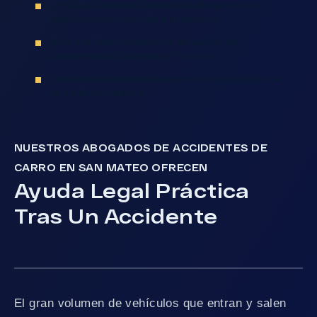
¿Por Qué Deberías Contratar A Abogados De
Accidentes De Carro En San Mateo?
¿Por Qué Elegir A Nuestros Abogados De
Accidentes De Carro Para Tu Caso?
Contacta A Nuestros Abogados De Accidentes De
Carro En San Mateo
NUESTROS ABOGADOS DE ACCIDENTES DE
CARRO EN SAN MATEO OFRECEN
Ayuda Legal Práctica
Tras Un Accidente
El gran volumen de vehículos que entran y salen