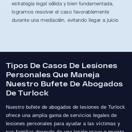
estrategia legal sólida y bien fundamentada,
logramos resolver el caso favorablemente
durante una mediación, evitando llegar a juicio
Tipos De Casos De Lesiones
Personales Que Maneja
Nuestro Bufete De Abogados
De Turlock
Nuestro bufete de abogados de lesiones de Turlock
ofrece una amplia gama de servicios legales de
lesiones personales para ayudar a las víctimas y
sus familias después de una lesión grave o muerte