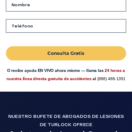
Consulta Gratis
O recibe ayuda EN VIVO ahora mismo — llama las
24 horas a
nuestra línea directa gratuita de accidentes
al
(888) 488-1391
NUESTRO BUFETE DE ABOGADOS DE LESIONES
DE TURLOCK OFRECE