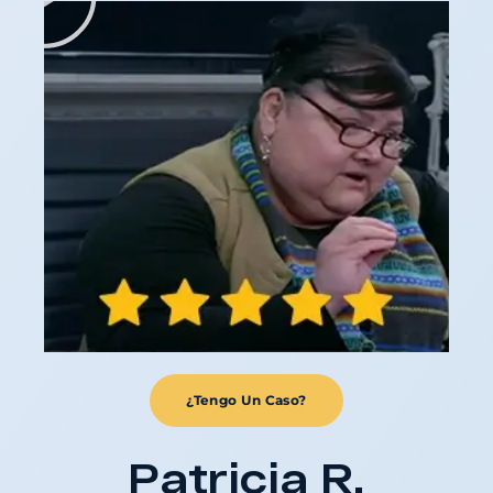
¿Tengo Un Caso?
Patricia R.