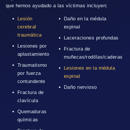
que hemos ayudado a las víctimas incluyen:
Lesión
Daño en la médula
cerebral
espinal
traumática
Laceraciones profundas
Lesiones por
Fractura de
aplastamiento
muñecas/rodillas/caderas
Traumatismo
Lesiones en la médula
por fuerza
espinal
contundente
Daño nervioso
Fractura de
clavícula
Quemaduras
químicas