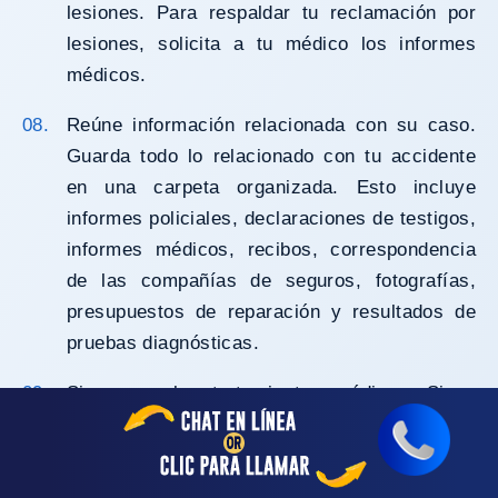
lesiones. Para respaldar tu reclamación por
lesiones, solicita a tu médico los informes
médicos.
Reúne información relacionada con su caso.
Guarda todo lo relacionado con tu accidente
en una carpeta organizada. Esto incluye
informes policiales, declaraciones de testigos,
informes médicos, recibos, correspondencia
de las compañías de seguros, fotografías,
presupuestos de reparación y resultados de
pruebas diagnósticas.
Sigue con los tratamientos médicos. Sigue
con los tratamientos médicos, las terapias y
las citas según las indicaciones de tu médico.
Dejar de recibir atención médica podría dar a