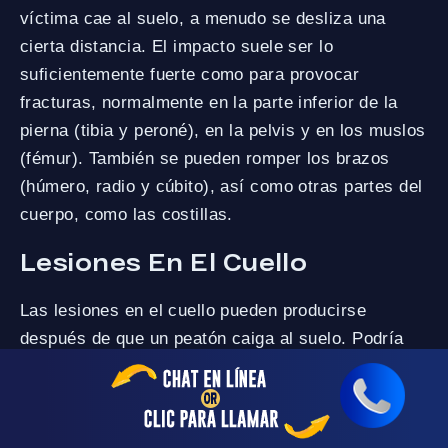
víctima cae al suelo, a menudo se desliza una
cierta distancia. El impacto suele ser lo
suficientemente fuerte como para provocar
fracturas, normalmente en la parte inferior de la
pierna (tibia y peroné), en la pelvis y en los muslos
(fémur). También se pueden romper los brazos
(húmero, radio y cúbito), así como otras partes del
cuerpo, como las costillas.
Lesiones En El Cuello
Las lesiones en el cuello pueden producirse
después de que un peatón caiga al suelo. Podría
no proteger la cabeza y el cuello, lo que provoca
un dolor intenso que puede persistir durante años.
El latigazo cervical, que se produce cuando el