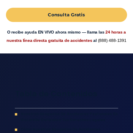
Consulta Gratis
O recibe ayuda EN VIVO ahora mismo — llama las
24 horas a
nuestra línea directa gratuita de accidentes
al
(888) 488-1391
Tabla de Contenidos
Nuestros Abogados De Accidentes Peatonales En
Victorville Defienden Tus Derechos Legales
Cómo Nuestros Abogados De Accidentes