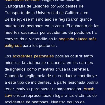
Cartografía de Lesiones por Accidentes de
Transporte de la Universidad de California en
Berkeley, ese mismo año se registraron quince
muertes de peatones en la zona. El aumento de las
muertes causadas por accidentes de peatones ha
convertido a Victorville en la
segunda ciudad más
peligrosa
para los peatones.
Los
accidentes peatonales
podrían ocurrir tanto
mientras la víctima se encuentra en los carriles
designados como mientras cruza la carretera.
Cuando la negligencia de un conductor contribuye
a este tipo de incidentes, la parte lesionada podría
tener motivos para buscar compensación.
Arash
Law
ofrece representación legal a las víctimas de
accidentes de peatones. Nuestro equipo de