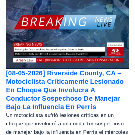
[08-05-2026] Riverside County, CA –
Motociclista Críticamente Lesionado
En Choque Que Involucra A
Conductor Sospechoso De Manejar
Bajo La Influencia En Perris
Un motociclista sufrió lesiones críticas en un
choque que involucró a un conductor sospechoso
de manejar bajo la influencia en Perris el miércoles