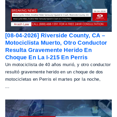
[08-04-2026] Riverside County, CA –
Motociclista Muerto, Otro Conductor
Resulta Gravemente Herido En
Choque En La I-215 En Perris
Un motociclista de 40 años murió, y otro conductor
resultó gravemente herido en un choque de dos
motocicletas en Perris el martes por la noche,
...