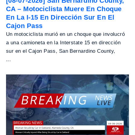
[08-07-2026] San Bernardino County,
CA – Motociclista Muere En Choque
En La I-15 En Dirección Sur En El
Cajon Pass
Un motociclista murió en un choque que involucró
a una camioneta en la Interstate 15 en dirección
sur en el Cajon Pass, San Bernardino County,
...