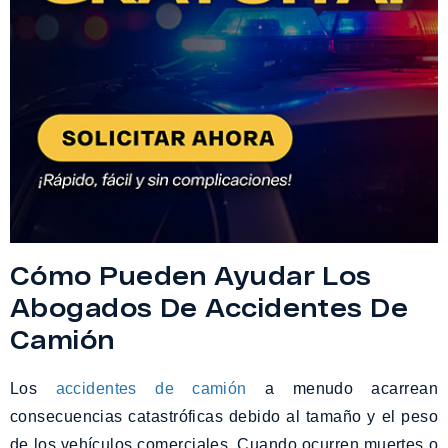
Cómo Pueden Ayudar Los
Abogados De Accidentes De
Camión
Los
accidentes de camión
a menudo acarrean
consecuencias catastróficas debido al tamaño y el peso
de los vehículos comerciales. Cuando ocurren muertes o