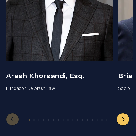
Arash Khorsandi, Esq.
Bria
Fundador De Arash Law
Socio