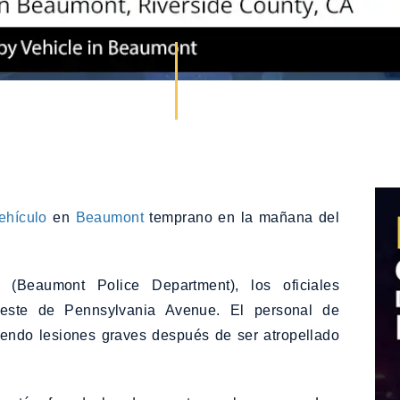
ehículo
en
Beaumont
temprano en la mañana del
Beaumont Police Department), los oficiales
 oeste de Pennsylvania Avenue. El personal de
endo lesiones graves después de ser atropellado