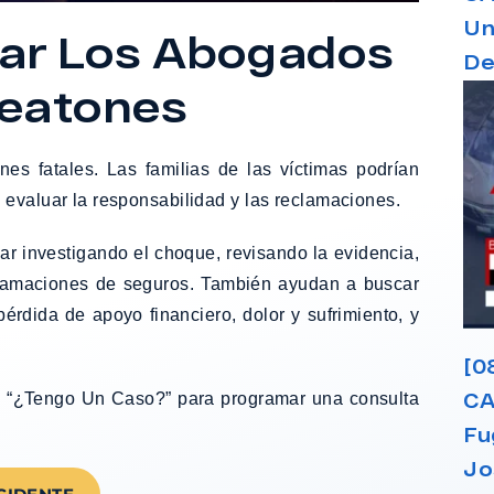
Un
ar Los Abogados
De
Peatones
es fatales. Las familias de las víctimas podrían
 evaluar la responsabilidad y las reclamaciones.
 investigando el choque, revisando la evidencia,
clamaciones de seguros. También ayudan a buscar
érdida de apoyo financiero, dolor y sufrimiento, y
[0
CA
io “¿Tengo Un Caso?” para programar una consulta
Fu
Jo