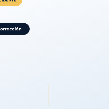
CIDENTE
Corrección