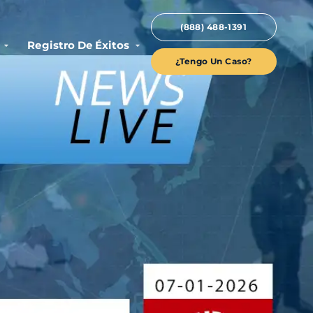
(888) 488-1391
Registro De Éxitos
¿Tengo Un Caso?