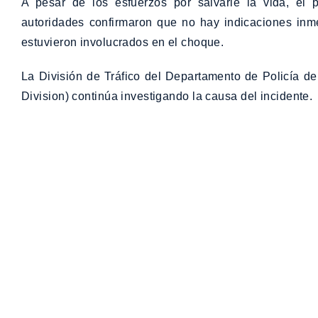
A pesar de los esfuerzos por salvarle la vida, el
autoridades confirmaron que no hay indicaciones inm
estuvieron involucrados en el choque.
La División de Tráfico del Departamento de Policía d
Division) continúa investigando la causa del incidente.