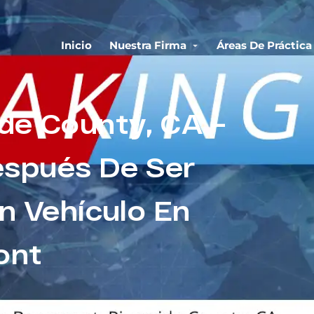
Inicio
Nuestra Firma
Áreas De Práctica
ide County, CA –
spués De Ser
n Vehículo En
ont