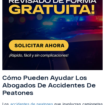
Cómo Pueden Ayudar Los
Abogados De Accidentes De
Peatones
Los
accidentes de peatones
que involucran camionetas