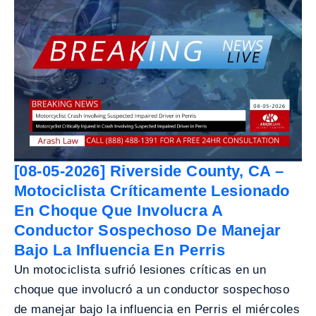
[08-05-2026] Riverside County, CA –
Motociclista Críticamente Lesionado
En Choque Que Involucra A
Conductor Sospechoso De Manejar
Bajo La Influencia En Perris
Un motociclista sufrió lesiones críticas en un
choque que involucró a un conductor sospechoso
de manejar bajo la influencia en Perris el miércoles