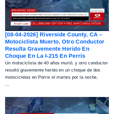
[08-04-2026] Riverside County, CA –
Motociclista Muerto, Otro Conductor
Resulta Gravemente Herido En
Choque En La I-215 En Perris
Un motociclista de 40 años murió, y otro conductor
resultó gravemente herido en un choque de dos
motocicletas en Perris el martes por la noche,
...