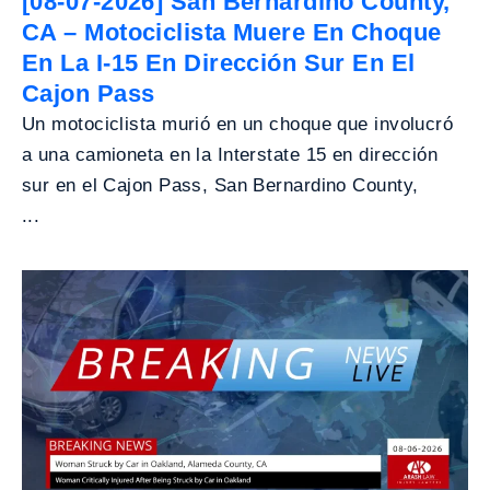
[08-07-2026] San Bernardino County,
CA – Motociclista Muere En Choque
En La I-15 En Dirección Sur En El
Cajon Pass
Un motociclista murió en un choque que involucró
a una camioneta en la Interstate 15 en dirección
sur en el Cajon Pass, San Bernardino County,
...