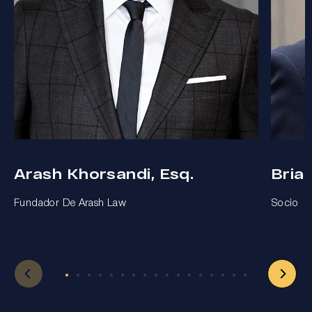
Arash Khorsandi, Esq.
Bria
Fundador De Arash Law
Socio