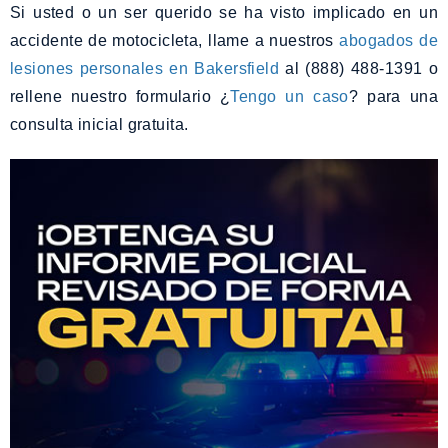
Si usted o un ser querido se ha visto implicado en un
accidente de motocicleta, llame a nuestros
abogados de
lesiones personales en Bakersfield
al (888) 488-1391 o
rellene nuestro formulario ¿
Tengo un caso
? para una
consulta inicial gratuita.