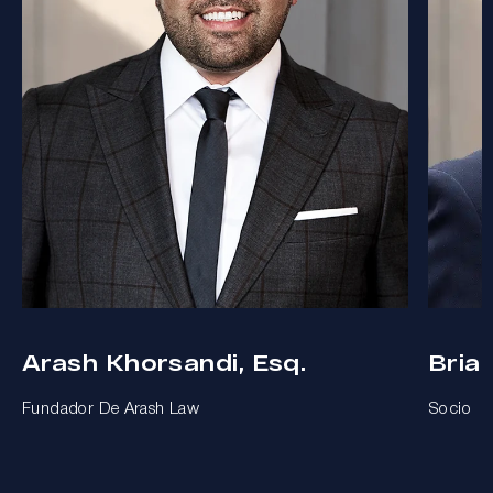
Arash Khorsandi, Esq.
Bria
Fundador De Arash Law
Socio