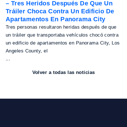
– Tres Heridos Después De Que Un
Tráiler Choca Contra Un Edificio De
Apartamentos En Panorama City
Tres personas resultaron heridas después de que
un tráiler que transportaba vehículos chocó contra
un edificio de apartamentos en Panorama City, Los
Angeles County, el
...
Volver a todas las noticias