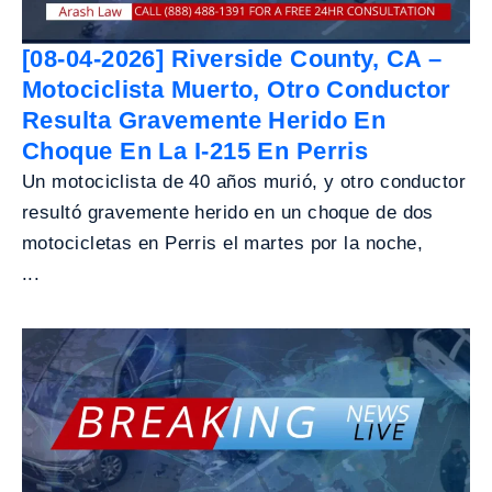
[08-04-2026] Riverside County, CA –
Motociclista Muerto, Otro Conductor
Resulta Gravemente Herido En
Choque En La I-215 En Perris
Un motociclista de 40 años murió, y otro conductor
resultó gravemente herido en un choque de dos
motocicletas en Perris el martes por la noche,
...