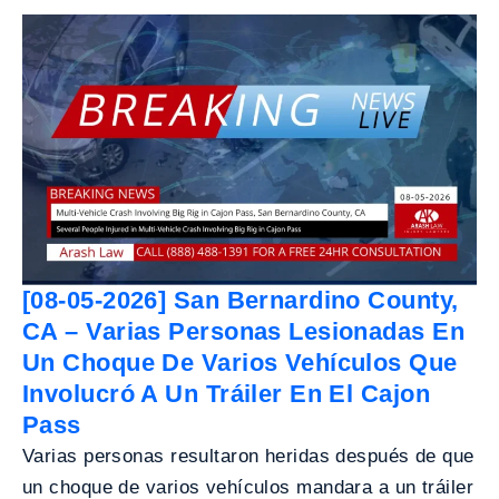
[08-05-2026] San Bernardino County,
CA – Varias Personas Lesionadas En
Un Choque De Varios Vehículos Que
Involucró A Un Tráiler En El Cajon
Pass
Varias personas resultaron heridas después de que
un choque de varios vehículos mandara a un tráiler