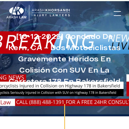
[10-12-2025] Condado De
Kern, CA – Dos Motociclistas
Gravemente Heridos En
Colisión Con SUV En La
Carretera 178 En Bakersfield