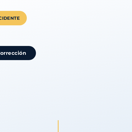
CIDENTE
Corrección