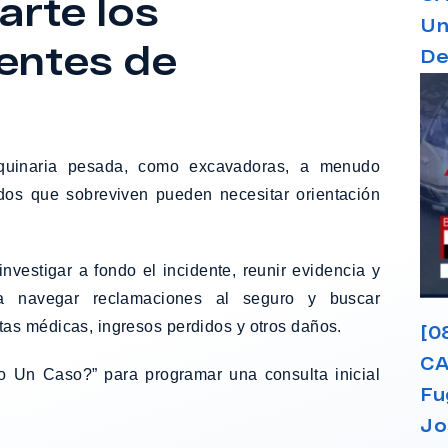
rte los
Un
entes de
De
uinaria pesada, como excavadoras, a menudo
idos que sobreviven pueden necesitar orientación
vestigar a fondo el incidente, reunir evidencia y
ra navegar reclamaciones al seguro y buscar
as médicas, ingresos perdidos y otros daños.
[0
CA
o Un Caso?”
para programar una consulta inicial
Fu
Jo