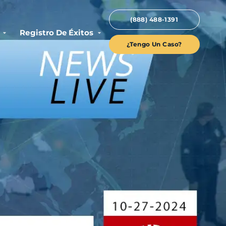
(888) 488-1391
Registro De Éxitos
¿Tengo Un Caso?