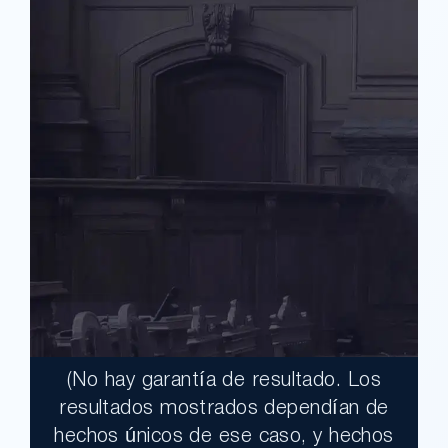
(No hay garantía de resultado. Los
$17,900,000.00
resultados mostrados dependían de
hechos únicos de ese caso, y hechos