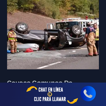
Causas Comunes De
Lesiones Catastróficas En
California