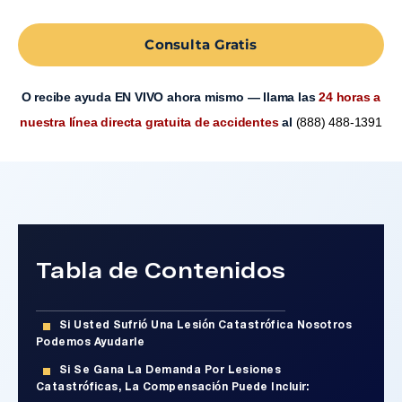
Consulta Gratis
O recibe ayuda EN VIVO ahora mismo — llama las
24 horas a
nuestra línea directa gratuita de accidentes
al
(888) 488-1391
Tabla de Contenidos
Si Usted Sufrió Una Lesión Catastrófica Nosotros
Podemos Ayudarle
Si Se Gana La Demanda Por Lesiones
Catastróficas, La Compensación Puede Incluir: