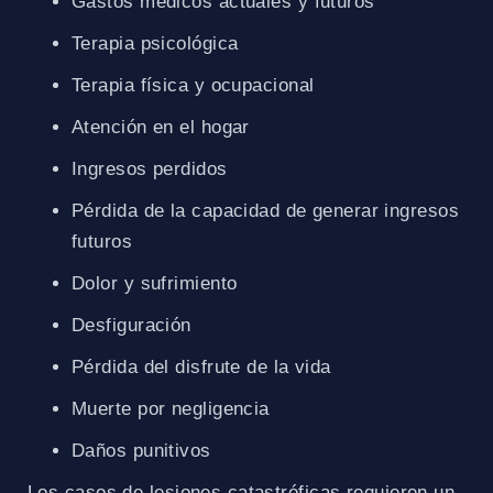
Gastos médicos actuales y futuros
Terapia psicológica
Terapia física y ocupacional
Atención en el hogar
Ingresos perdidos
Pérdida de la capacidad de generar ingresos
futuros
Dolor y sufrimiento
Desfiguración
Pérdida del disfrute de la vida
Muerte por negligencia
Daños punitivos
Los casos de lesiones catastróficas requieren un