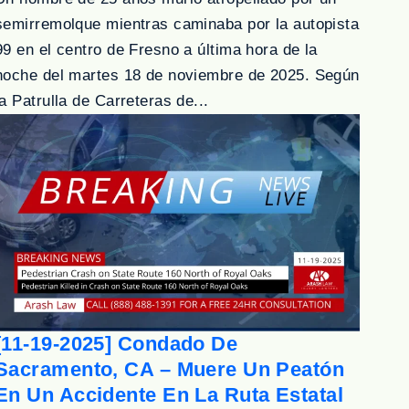
semirremolque mientras caminaba por la autopista
99 en el centro de Fresno a última hora de la
noche del martes 18 de noviembre de 2025. Según
la Patrulla de Carreteras de...
[11-19-2025] Condado De
Sacramento, CA – Muere Un Peatón
En Un Accidente En La Ruta Estatal