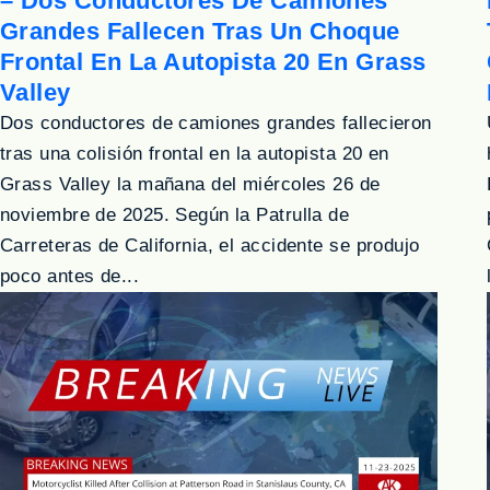
– Dos Conductores De Camiones
Grandes Fallecen Tras Un Choque
Frontal En La Autopista 20 En Grass
Valley
Dos conductores de camiones grandes fallecieron
tras una colisión frontal en la autopista 20 en
Grass Valley la mañana del miércoles 26 de
noviembre de 2025. Según la Patrulla de
Carreteras de California, el accidente se produjo
poco antes de...