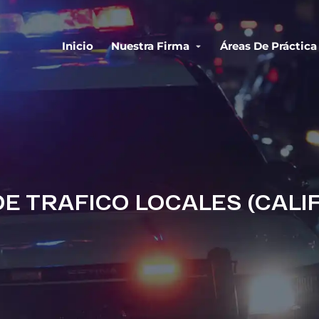
Inicio
Nuestra Firma
Áreas De Práctica
E TRAFICO LOCALES (CALI