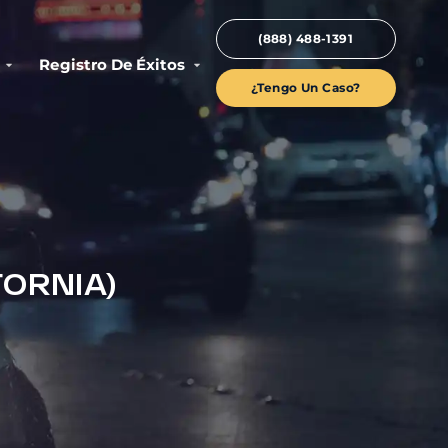
(888) 488-1391
Registro De Éxitos
¿Tengo Un Caso?
FORNIA)