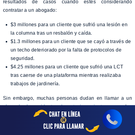
resultados de casos cuando estés considerando
contratar a un abogado:
$3 millones para un cliente que sufrió una lesión en
la columna tras un resbalón y caída.
$1.3 millones para un cliente que se cayó a través de
un techo deteriorado por la falta de protocolos de
seguridad.
$4.25 millones para un cliente que sufrió una LCT
tras caerse de una plataforma mientras realizaba
trabajos de jardinería.
Sin embargo, muchas personas dudan en llamar a un
abogado de accidentes de estacionamiento
porque les
preocupa el costo. Si te estás preguntando, “¿A los
abogados solo les pagan si ganan?”, la respuesta
generalmente es sí. La mayoría de los abogados de