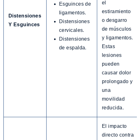
el
Esguinces de
estiramiento
ligamentos.
Distensiones
o desgarro
Distensiones
Y Esguinces
de músculos
cervicales.
y ligamentos.
Distensiones
Estas
de espalda.
lesiones
pueden
causar dolor
prolongado y
una
movilidad
reducida.
El impacto
directo contra