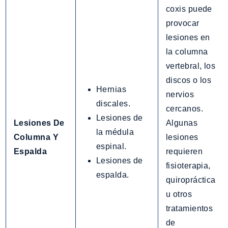
coxis puede
provocar
lesiones en
la columna
vertebral, los
discos o los
Hernias
nervios
discales.
cercanos.
Lesiones de
Lesiones De
Algunas
la médula
Columna Y
lesiones
espinal.
Espalda
requieren
Lesiones de
fisioterapia,
espalda.
quiropráctica
u otros
tratamientos
de