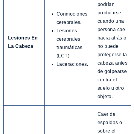
podrían
producirse
Conmociones
cuando una
cerebrales.
persona cae
Lesiones
Lesiones En
hacia atrás o
cerebrales
La Cabeza
no puede
traumáticas
protegerse la
(LCT).
cabeza antes
Laceraciones.
de golpearse
contra el
suelo u otro
objeto.
Caer de
espaldas o
sobre el