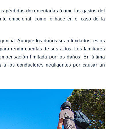
 las pérdidas documentadas (como los gastos del
ento emocional, como lo hace en el caso de la
igencia. Aunque los daños sean limitados, estos
para rendir cuentas de sus actos. Los familiares
compensación limitada por los daños. En última
za a los conductores negligentes por causar un