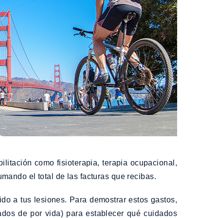
litación como fisioterapia, terapia ocupacional,
mando el total de las facturas que recibas.
ido a tus lesiones. Para demostrar estos gastos,
ados de por vida) para establecer qué cuidados