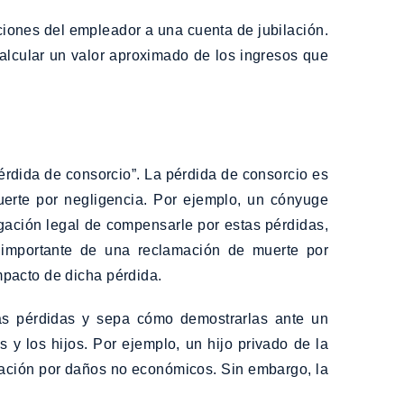
ciones del empleador a una cuenta de jubilación.
calcular un valor aproximado de los ingresos que
érdida de consorcio”. La pérdida de consorcio es
erte por negligencia. Por ejemplo, un cónyuge
igación legal de compensarle por estas pérdidas,
 importante de una reclamación de muerte por
mpacto de dicha pérdida.
tas pérdidas y sepa cómo demostrarlas ante un
 y los hijos. Por ejemplo, un hijo privado de la
nsación por daños no económicos. Sin embargo, la