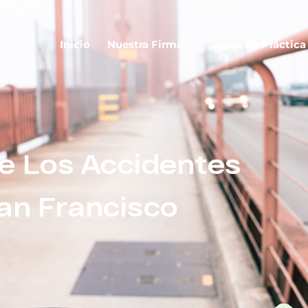
Inicio
Nuestra Firma
Áreas De Práctica
e Los Accidentes
San Francisco