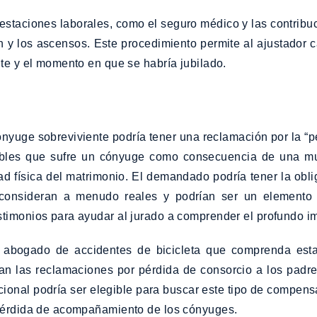
restaciones laborales, como el seguro médico y las contribu
ón y los ascensos. Este procedimiento permite al ajustador 
nte y el momento en que se habría jubilado.
nyuge sobreviviente podría tener una reclamación por la “p
gibles que sufre un cónyuge como consecuencia de una mu
dad física del matrimonio. El demandado podría tener la obl
 consideran a menudo reales y podrían ser un elemento
stimonios para ayudar al jurado a comprender el profundo i
un abogado de accidentes de bicicleta que comprenda es
n las reclamaciones por pérdida de consorcio a los padres
dicional podría ser elegible para buscar este tipo de compe
 pérdida de acompañamiento de los cónyuges.