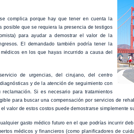
se complica porque hay que tener en cuenta la
 posible que se requiera la presencia de testigos
omista) para ayudar a demostrar el valor de la
ngresos. El demandado también podría tener la
 médicos en los que hayas incurrido a causa del
ervicio de urgencias, del cirujano, del centro
 diagnósticas y de la atención de seguimiento con
 reclamación. Si es necesario para tratamientos
gible para buscar una compensación por servicios de rehabi
, el valor de estos costos puede demostrarse simplemente su
lquier gasto médico futuro en el que podrías incurrir deb
ertos médicos y financieros (como planificadores de cuid