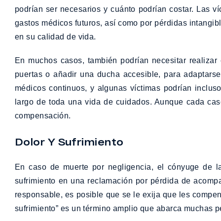
podrían ser necesarios y cuánto podrían costar. Las
gastos médicos futuros, así como por pérdidas intangib
en su calidad de vida.
En muchos casos, también podrían necesitar realizar c
puertas o añadir una ducha accesible, para adaptars
médicos continuos, y algunas víctimas podrían incluso
largo de toda una vida de cuidados. Aunque cada caso 
compensación.
Dolor Y Sufrimiento
En caso de muerte por negligencia, el cónyuge de la
sufrimiento en una reclamación por pérdida de acomp
responsable, es posible que se le exija que les compens
sufrimiento” es un término amplio que abarca muchas pé