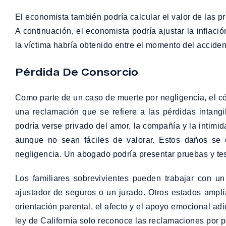
El economista también podría calcular el valor de las p
A continuación, el economista podría ajustar la inflaci
la víctima habría obtenido entre el momento del accide
Pérdida De Consorcio
Como parte de un caso de muerte por negligencia, el có
una reclamación que se refiere a las pérdidas intan
podría verse privado del amor, la compañía y la intimi
aunque no sean fáciles de valorar. Estos daños se
negligencia. Un abogado podría presentar pruebas y te
Los familiares sobrevivientes pueden trabajar con 
ajustador de seguros o un jurado. Otros estados amplía
orientación parental, el afecto y el apoyo emocional a
ley de California solo reconoce las reclamaciones por