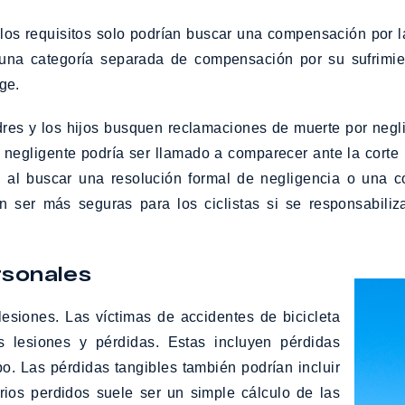
 los requisitos solo podrían buscar una compensación por
ce una categoría separada de compensación por su sufrimi
ge.
dres y los hijos busquen reclamaciones de muerte por negl
r negligente podría ser llamado a comparecer ante la corte 
ad al buscar una resolución formal de negligencia o una 
ían ser más seguras para los ciclistas si se responsabili
rsonales
esiones. Las víctimas de accidentes de bicicleta
 lesiones y pérdidas. Estas incluyen pérdidas
po. Las pérdidas tangibles también podrían incluir
rios perdidos suele ser un simple cálculo de las