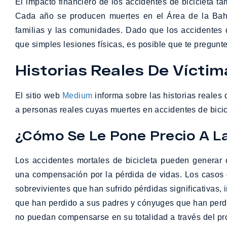
El impacto financiero de los accidentes de bicicleta ta
Cada año se producen muertes en el Área de la Bahí
familias y las comunidades. Dado que los accidentes 
que simples lesiones físicas, es posible que te pregun
Historias Reales De Víctim
El sitio web
Medium
informa sobre las historias reales
a personas reales cuyas muertes en accidentes de bicic
¿Cómo Se Le Pone Precio A L
Los accidentes mortales de bicicleta pueden generar
una compensación por la pérdida de vidas. Los casos d
sobrevivientes que han sufrido pérdidas significativas, 
que han perdido a sus padres y cónyuges que han perdi
no puedan compensarse en su totalidad a través del pr