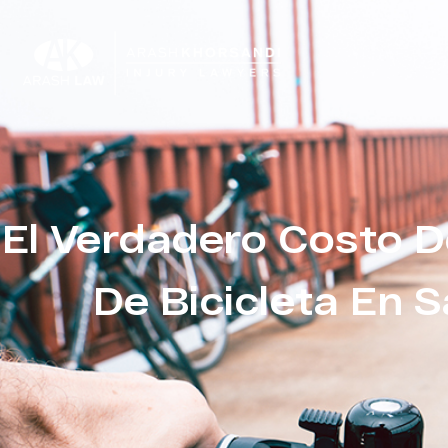
El Verdadero Costo D
De Bicicleta En 