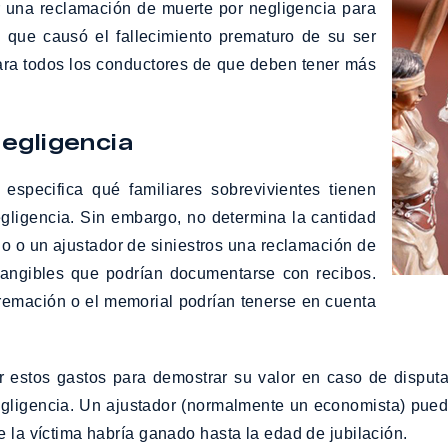
r una reclamación de muerte por negligencia para
e que causó el fallecimiento prematuro de su ser
para todos los conductores de que deben tener más
egligencia
especifica qué familiares sobrevivientes tienen
gligencia. Sin embargo, no determina la cantidad
 o un ajustador de siniestros una reclamación de
tangibles que podrían documentarse con recibos.
 cremación o el memorial podrían tenerse en cuenta
estos gastos para demostrar su valor en caso de disputa. 
ligencia. Un ajustador (normalmente un economista) puede
e la víctima habría ganado hasta la edad de jubilación.