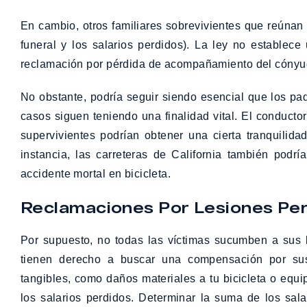
En cambio, otros familiares sobrevivientes que reúnan
funeral y los salarios perdidos). La ley no estable
reclamación por pérdida de acompañamiento del cónyu
No obstante, podría seguir siendo esencial que los pa
casos siguen teniendo una finalidad vital. El conducto
supervivientes podrían obtener una cierta tranquilid
instancia, las carreteras de California también podr
accidente mortal en bicicleta.
Reclamaciones Por Lesiones Pe
Por supuesto, no todas las víctimas sucumben a sus l
tienen derecho a buscar una compensación por sus
tangibles, como daños materiales a tu bicicleta o equi
los salarios perdidos. Determinar la suma de los sala