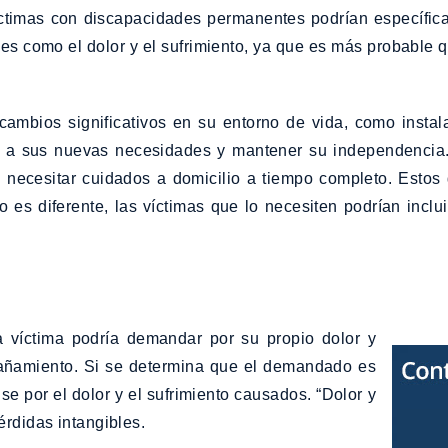
 víctimas con discapacidades permanentes podrían específ
les como el dolor y el sufrimiento, ya que es más probable 
ambios significativos en su entorno de vida, como instal
e a sus nuevas necesidades y mantener su independencia.
 necesitar cuidados a domicilio a tiempo completo. Estos 
es diferente, las víctimas que lo necesiten podrían inclu
 víctima podría demandar por su propio dolor y
añamiento. Si se determina que el demandado es
e por el dolor y el sufrimiento causados. “Dolor y
rdidas intangibles.