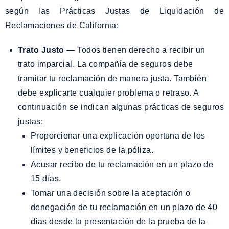
según las Prácticas Justas de Liquidación de
Reclamaciones de California:
Trato Justo
— Todos tienen derecho a recibir un
trato imparcial. La compañía de seguros debe
tramitar tu reclamación de manera justa. También
debe explicarte cualquier problema o retraso. A
continuación se indican algunas prácticas de seguros
justas:
Proporcionar una explicación oportuna de los
límites y beneficios de la póliza.
Acusar recibo de tu reclamación en un plazo de
15 días.
Tomar una decisión sobre la aceptación o
denegación de tu reclamación en un plazo de 40
días desde la presentación de la prueba de la