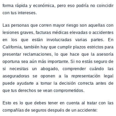
forma rápida y económica, pero eso podría no coincidir
con tus intereses.
Las personas que corren mayor riesgo son aquellas con
lesiones graves, facturas médicas elevadas o accidentes
en los que están involucradas varias partes. En
California, también hay que cumplir plazos estrictos para
presentar reclamaciones, lo que hace que la asesoría
oportuna sea aún más importante. Si no estás seguro de
si necesitas un abogado, comprender cuándo las
aseguradoras se oponen a la representación legal
puede ayudarte a tomar la decisión correcta antes de
que tus derechos se vean comprometidos.
Esto es lo que debes tener en cuenta al tratar con las
compañías de seguros después de un accidente: