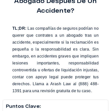
Abogado Después De Un
Accidente?
TL;DR:
Las compañías de seguros podrían no
querer que contrates a un abogado tras un
accidente, especialmente si la reclamación es
pequeña o la responsabilidad es clara. Sin
embargo, en accidentes graves que impliquen
lesiones importantes, responsabilidad
controvertida u ofertas de liquidación injustas,
contar con apoyo legal puede proteger tus
derechos. Llama a Arash Law al (888) 488-
1391 para una revisión gratuita de tu caso.
Puntos Clave: