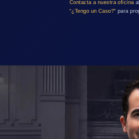
Contacta a nuestra oficina
a
“¿Tengo un Caso?”
para prog