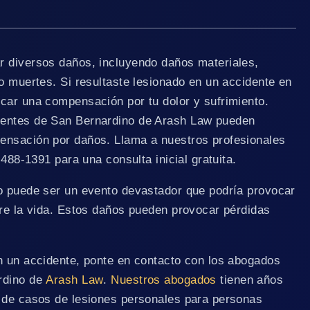
r diversos daños, incluyendo daños materiales,
o muertes. Si resultaste lesionado en un accidente en
car una compensación por tu dolor y sufrimiento.
entes de San Bernardino de Arash Law pueden
ensación por daños. Llama a nuestros profesionales
 488-1391 para una consulta inicial gratuita.
o puede ser un evento devastador que podría provocar
ere la vida. Estos daños pueden provocar pérdidas
n un accidente, ponte en contacto con los abogados
rdino de
Arash Law
.
Nuestros abogados
tienen años
 de casos de lesiones personales para personas