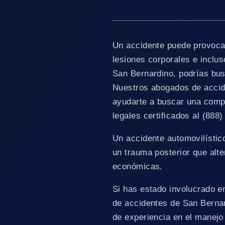
 San
Un accidente puede provoca
lesiones corporales e inclus
San Bernardino, podrías bus
Nuestros abogados de accid
ayudarte a buscar una comp
legales certificados al (888)
Un accidente automovilístic
un trauma posterior que alt
económicas.
Si has estado involucrado e
de accidentes de San Berna
de experiencia en el manejo