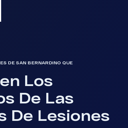
ES DE SAN BERNARDINO QUE
en Los
os De Las
s De Lesiones