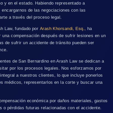
o y en el estado. Habiendo representado a
 encargarnos de las negociaciones con las
rte a través del proceso legal.
ash Law, fundado por
Arash Khorsandi, Esq.,
ha
r una compensación después de sufrir lesiones en un
s de sufrir un accidente de tránsito pueden ser
nce.
entes de San Bernardino en Arash Law se dedican a
nsitar por los procesos legales. Nos esforzamos por
integral a nuestros clientes, lo que incluye ponerlos
es médicos, representarlos en la corte y buscar una
 compensación económica por daños materiales, gastos
s o pérdidas futuras relacionadas con el accidente.