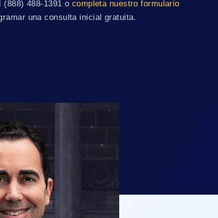
l (888) 488-1391 o
completa nuestro formulario
ramar una consulta inicial gratuita.