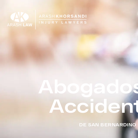
Abogado
Acciden
DE SAN BERNARDINO