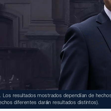
o. Los resultados mostrados dependían de hechos
echos diferentes darán resultados distintos).
000.00