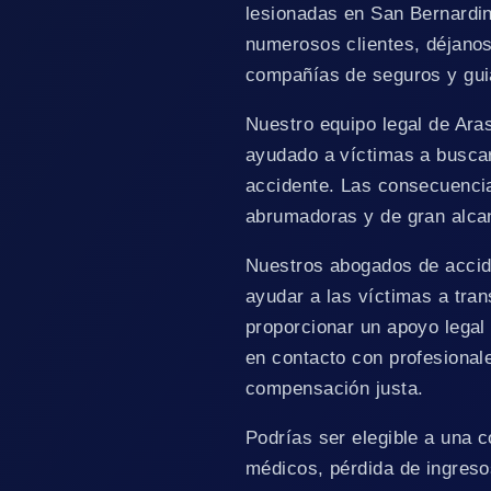
lesionadas en San Bernardin
numerosos clientes, déjanos
compañías de seguros y guia
Nuestro equipo legal de Ar
ayudado a víctimas a busca
accidente. Las consecuencia
abrumadoras y de gran alca
Nuestros abogados de accid
ayudar a las víctimas a tra
proporcionar un apoyo legal 
en contacto con profesional
compensación justa.
Podrías ser elegible a una
médicos, pérdida de ingreso