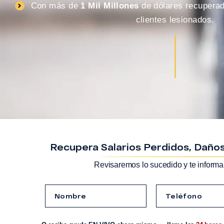
Con más de
1 Mil Millones
de dólares recupera
clientes lesionados.
Recupera Salarios Perdidos, Daños
Revisaremos lo sucedido y te informa