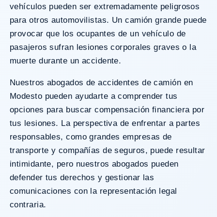
vehículos pueden ser extremadamente peligrosos
para otros automovilistas. Un camión grande puede
provocar que los ocupantes de un vehículo de
pasajeros sufran lesiones corporales graves o la
muerte durante un accidente.
Nuestros abogados de accidentes de camión en
Modesto pueden ayudarte a comprender tus
opciones para buscar compensación financiera por
tus lesiones. La perspectiva de enfrentar a partes
responsables, como grandes empresas de
transporte y compañías de seguros, puede resultar
intimidante, pero nuestros abogados pueden
defender tus derechos y gestionar las
comunicaciones con la representación legal
contraria.