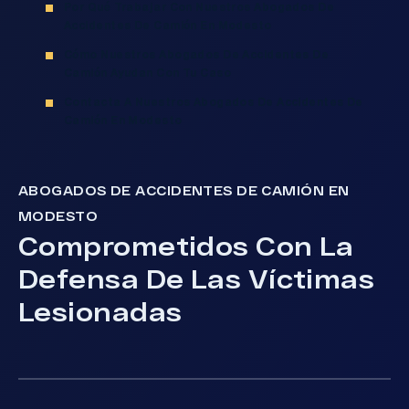
Por Qué Trabajar Con Nuestros Abogados De
Accidentes De Camión En Modesto
Cómo Nuestros Abogados De Accidentes De
Camión Ayudan Con Tu Caso
Contacta A Nuestros Abogados De Accidentes De
Camión En Modesto
ABOGADOS DE ACCIDENTES DE CAMIÓN EN
MODESTO
Comprometidos Con La
Defensa De Las Víctimas
Lesionadas