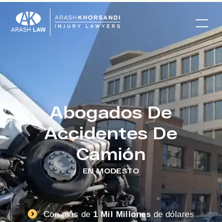
Abogados De
Accidentes De
Camión
EN MODESTO
Con más de
1 Mil Millones
de dólares