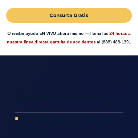
Consulta Gratis
O recibe ayuda EN VIVO ahora mismo — llama las
24 horas a
nuestra línea directa gratuita de accidentes
al
(888) 488-1391
Tabla de Contenidos
Abogados De Accidentes De Camión En Modesto
Comprometidos Con La Defensa De Las Víctimas
Lesionadas