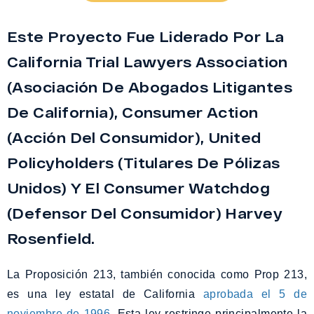
Este Proyecto Fue Liderado Por La
California Trial Lawyers Association
(Asociación De Abogados Litigantes
De California), Consumer Action
(Acción Del Consumidor), United
Policyholders (Titulares De Pólizas
Unidos) Y El Consumer Watchdog
(Defensor Del Consumidor) Harvey
Rosenfield.
La Proposición 213, también conocida como Prop 213,
es una ley estatal de California
aprobada el 5 de
noviembre de 1996
. Esta ley restringe principalmente la