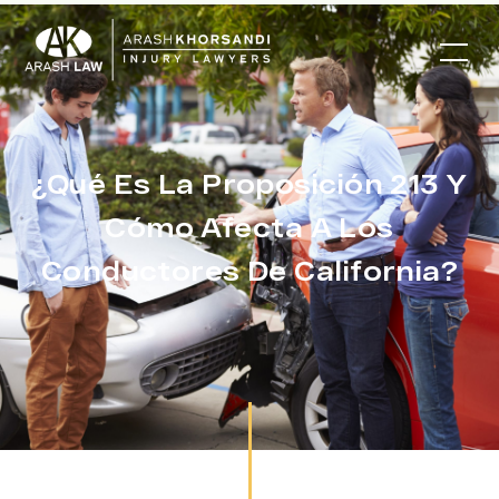
¿Qué Es La Proposición 213 Y
Cómo Afecta A Los
Conductores De California?