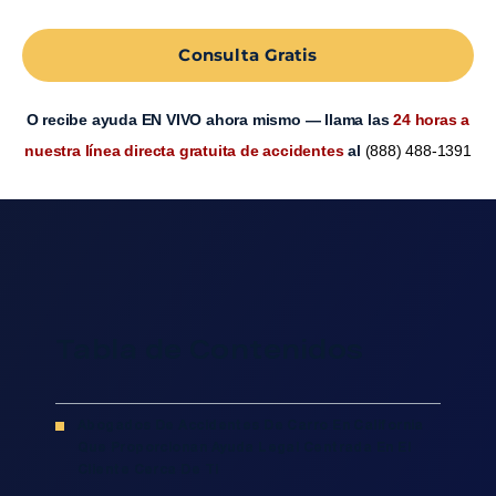
Consulta Gratis
O recibe ayuda EN VIVO ahora mismo — llama las
24 horas a
nuestra línea directa gratuita de accidentes
al
(888) 488-1391
Tabla de Contenidos
Abogados De Accidentes De Carro En California
Que Proporcionan Ayuda Legal Centrada En El
Cliente Cerca De Ti