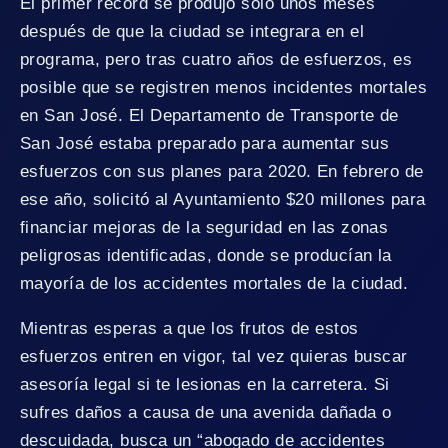
El primer récord se produjo sólo unos meses
después de que la ciudad se integrara en el
programa, pero tras cuatro años de esfuerzos, es
posible que se registren menos incidentes mortales
en San José. El Departamento de Transporte de
San José estaba preparado para aumentar sus
esfuerzos con sus planes para 2020. En febrero de
ese año, solicitó al Ayuntamiento $20 millones para
financiar mejoras de la seguridad en las zonas
peligrosas identificadas, donde se producían la
mayoría de los accidentes mortales de la ciudad.
Mientras esperas a que los frutos de estos
esfuerzos entren en vigor, tal vez quieras buscar
asesoría legal si te lesionas en la carretera. Si
sufres daños a causa de una avenida dañada o
descuidada, busca un “abogado de accidentes