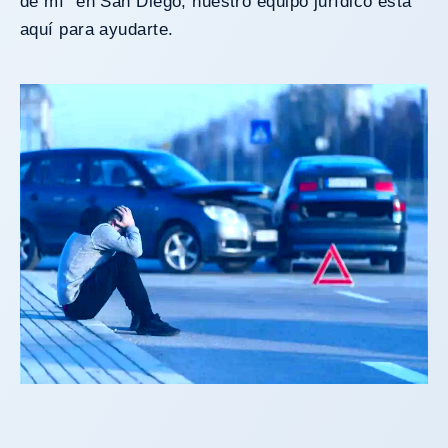
de mí” en San Diego, nuestro equipo jurídico está
aquí para ayudarte.