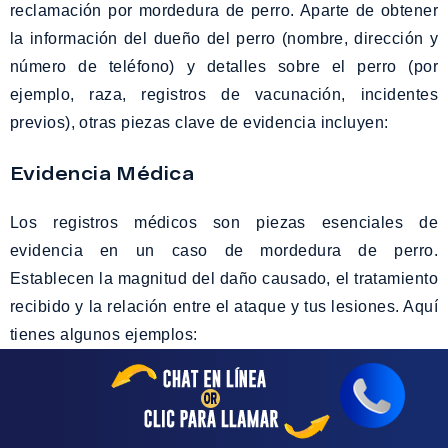
reclamación por mordedura de perro. Aparte de obtener
la información del dueño del perro (nombre, dirección y
número de teléfono) y detalles sobre el perro (por
ejemplo, raza, registros de vacunación, incidentes
previos), otras piezas clave de evidencia incluyen:
Evidencia Médica
Los registros médicos son piezas esenciales de
evidencia en un caso de mordedura de perro.
Establecen la magnitud del daño causado, el tratamiento
recibido y la relación entre el ataque y tus lesiones. Aquí
tienes algunos ejemplos:
Notas de la sala de emergencias o del médico.
Fotos de las marcas de mordedura, moretones u
otras lesiones visibles tomadas después del