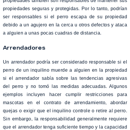
propiedades también son responsables de mantener sus
propiedades seguras y protegidas. Por lo tanto, podrían
ser responsables si el perro escapa de su propiedad
debido a un agujero en la cerca u otros defectos y ataca
a alguien a unas pocas cuadras de distancia.
Arrendadores
Un arrendador podría ser considerado responsable si el
perro de un inquilino muerde a alguien en la propiedad
si el arrendador sabía sobre las tendencias agresivas
del perro y no tomó las medidas adecuadas. Algunos
ejemplos incluyen hacer cumplir restricciones para
mascotas en el contrato de arrendamiento, abordar
quejas o exigir que el inquilino controle o retire al perro.
Sin embargo, la responsabilidad generalmente requiere
que el arrendador tenga suficiente tiempo y la capacidad