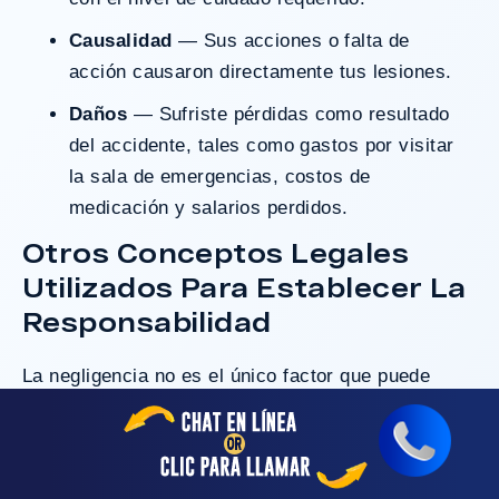
Causalidad
— Sus acciones o falta de
acción causaron directamente tus lesiones.
Daños
— Sufriste pérdidas como resultado
del accidente, tales como gastos por visitar
la sala de emergencias, costos de
medicación y salarios perdidos.
Otros Conceptos Legales
Utilizados Para Establecer La
Responsabilidad
La negligencia no es el único factor que puede
establecer la responsabilidad en los casos de
lesiones. Dependiendo de las circunstancias y de
las partes involucradas, otros conceptos legales