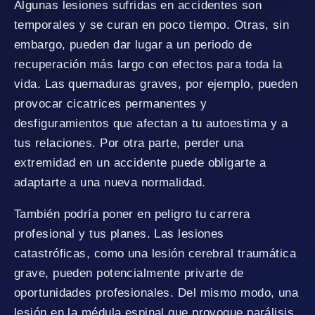
Algunas lesiones sufridas en accidentes son
temporales y se curan en poco tiempo. Otras, sin
embargo, pueden dar lugar a un periodo de
recuperación más largo con efectos para toda la
vida. Las quemaduras graves, por ejemplo, pueden
provocar cicatrices permanentes y
desfiguramientos que afectan a tu autoestima y a
tus relaciones. Por otra parte, perder una
extremidad en un accidente puede obligarte a
adaptarte a una nueva normalidad.
También podría poner en peligro tu carrera
profesional y tus planes. Las lesiones
catastróficas, como una lesión cerebral traumática
grave, pueden potencialmente privarte de
oportunidades profesionales. Del mismo modo, una
lesión en la médula espinal que provoque parálisis