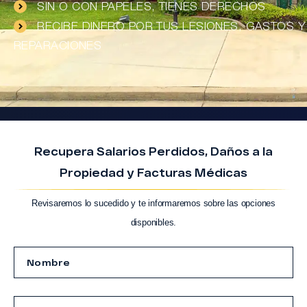
SIN O CON PAPELES, TIENES DERECHOS
RECIBE DINERO POR TUS LESIONES, GASTOS Y
REPARACIONES
Recupera Salarios Perdidos, Daños a la
Propiedad y Facturas Médicas
Revisaremos lo sucedido y te informaremos sobre las opciones
disponibles.