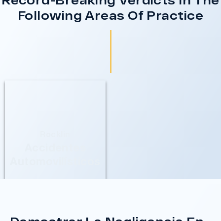
Following Areas Of Practice
Rocklin
Accidentes
Automovilísticos