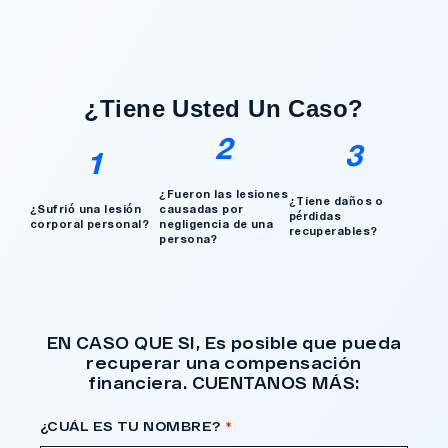
con necesidades médicas a largo plazo.
¿Tengo Un Caso?
¿Tiene Usted Un Caso?
2
3
1
¿Fueron las lesiones
¿Tiene daños o
¿Sufrió una lesión
causadas por
pérdidas
corporal personal?
negligencia de una
recuperables?
persona?
EN CASO QUE SI, Es posible que pueda
recuperar una compensación
financiera. CUENTANOS MÁS:
¿CUÁL ES TU NOMBRE?