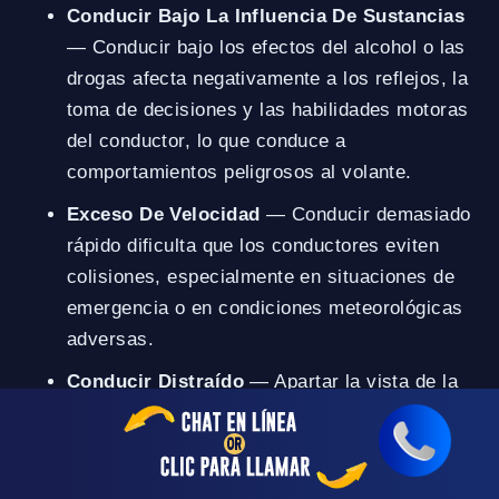
Conducir Bajo La Influencia De Sustancias
— Conducir bajo los efectos del alcohol o las
drogas afecta negativamente a los reflejos, la
toma de decisiones y las habilidades motoras
del conductor, lo que conduce a
comportamientos peligrosos al volante.
Exceso De Velocidad
— Conducir demasiado
rápido dificulta que los conductores eviten
colisiones, especialmente en situaciones de
emergencia o en condiciones meteorológicas
adversas.
Conducir Distraído
— Apartar la vista de la
carretera para usar el teléfono, comer o
ajustar los controles puede aumentar el riesgo
de accidentes.