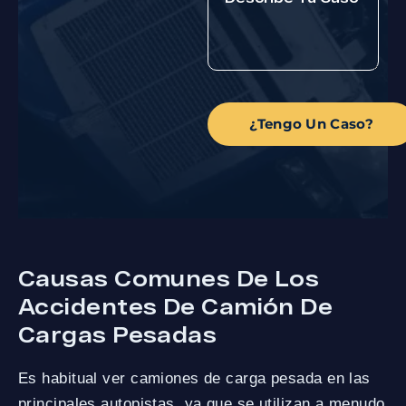
¿Tengo Un Caso?
Causas Comunes De Los
Accidentes De Camión De
Cargas Pesadas
Es habitual ver camiones de carga pesada en las
principales autopistas, ya que se utilizan a menudo