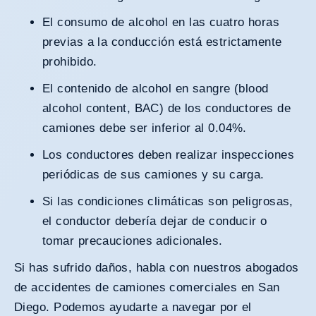
El consumo de alcohol en las cuatro horas
previas a la conducción está estrictamente
prohibido.
El contenido de alcohol en sangre (blood
alcohol content, BAC) de los conductores de
camiones debe ser inferior al 0.04%.
Los conductores deben realizar inspecciones
periódicas de sus camiones y su carga.
Si las condiciones climáticas son peligrosas,
el conductor debería dejar de conducir o
tomar precauciones adicionales.
Si has sufrido daños, habla con nuestros
abogados
de accidentes de camiones comerciales en San
Diego
. Podemos ayudarte a navegar por el