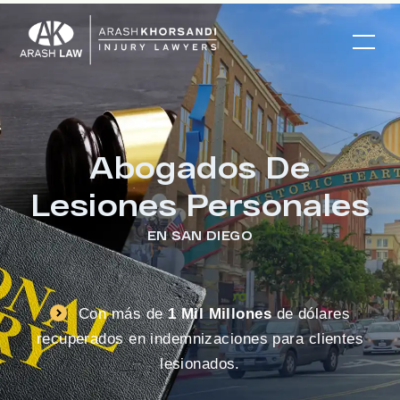
Abogados De
Lesiones Personales
EN SAN DIEGO
Con más de
1 Mil Millones
de dólares
recuperados en indemnizaciones para clientes
lesionados.