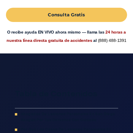
Consulta Gratis
O recibe ayuda EN VIVO ahora mismo — llama las
24 horas a
nuestra línea directa gratuita de accidentes
al
(888) 488-1391
Tabla de Contenidos
Abogados De Lesiones Personales En San Diego
Abogan Por Tus Derechos Con Cuidado
Por Qué Los Casos De Lesiones Personales En