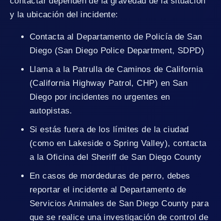
contactar dependen de la gravedad de la situación
y la ubicación del incidente:
Contacta al Departamento de Policía de San
Diego (San Diego Police Department, SDPD)
Llama a la Patrulla de Caminos de California
(California Highway Patrol, CHP) en San
Diego por incidentes no urgentes en
autopistas.
Si estás fuera de los límites de la ciudad
(como en Lakeside o Spring Valley), contacta
a la Oficina del Sheriff de San Diego County
En casos de mordeduras de perro, debes
reportar el incidente al Departamento de
Servicios Animales de San Diego County para
que se realice una investigación de control de