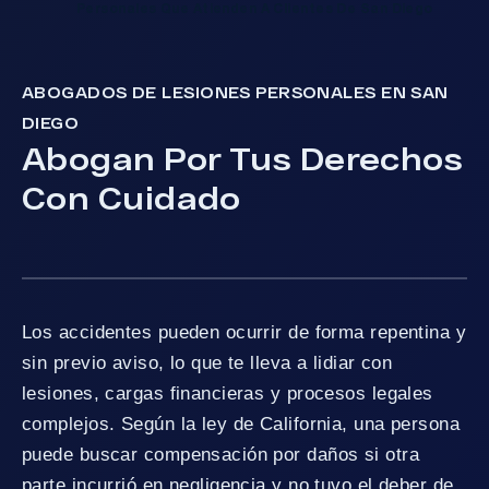
Personales Que Atienden A Clientes De San Diego
ABOGADOS DE LESIONES PERSONALES EN SAN
DIEGO
Abogan Por Tus Derechos
Con Cuidado
Los accidentes pueden ocurrir de forma repentina y
sin previo aviso, lo que te lleva a lidiar con
lesiones, cargas financieras y procesos legales
complejos. Según la ley de California, una persona
puede buscar compensación por daños si otra
parte incurrió en negligencia y no tuvo el deber de