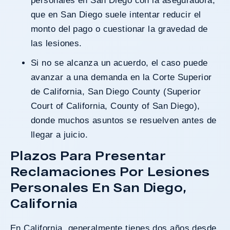
personales en San Diego con la aseguradora,
que en San Diego suele intentar reducir el
monto del pago o cuestionar la gravedad de
las lesiones.
Si no se alcanza un acuerdo, el caso puede
avanzar a una demanda en la Corte Superior
de California, San Diego County (Superior
Court of California, County of San Diego),
donde muchos asuntos se resuelven antes de
llegar a juicio.
Plazos Para Presentar
Reclamaciones Por Lesiones
Personales En San Diego,
California
En California, generalmente tienes
dos años desde