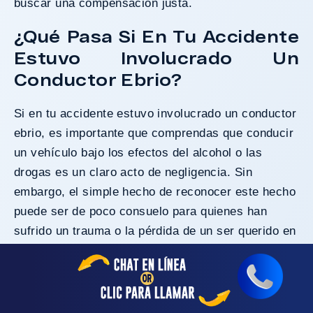
buscar una compensación justa.
¿Qué Pasa Si En Tu Accidente
Estuvo Involucrado Un
Conductor Ebrio?
Si en tu accidente estuvo involucrado un conductor
ebrio, es importante que comprendas que conducir
un vehículo bajo los efectos del alcohol o las
drogas es un claro acto de negligencia. Sin
embargo, el simple hecho de reconocer este hecho
puede ser de poco consuelo para quienes han
sufrido un trauma o la pérdida de un ser querido en
un accidente de tráfico relacionado con el alcohol.
En estos casos, es fundamental exigir
responsabilidad a la parte causante y solicitar una
compensación por los daños sufridos.