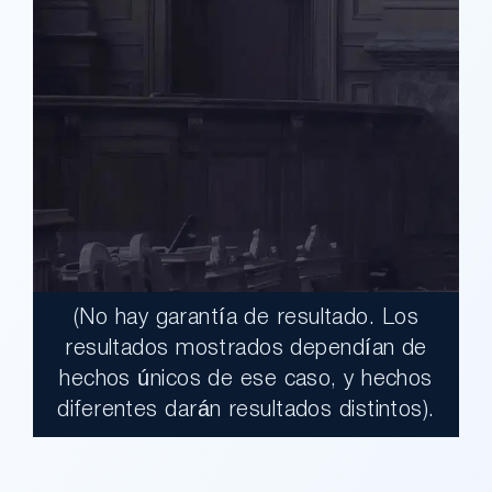
(No hay garantía de resultado. Los
$17,900,000.00
resultados mostrados dependían de
hechos únicos de ese caso, y hechos
Un jurado declaró al Condado de Los
diferentes darán resultados distintos).
Ángeles totalmente responsable de un
grave accidente que dejó a dos clientes
con necesidades médicas a largo plazo.