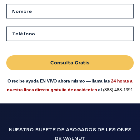
Consulta Gratis
O recibe ayuda EN VIVO ahora mismo — llama las
24 horas a
nuestra línea directa gratuita de accidentes
al
(888) 488-1391
NUESTRO BUFETE DE ABOGADOS DE LESIONES
DE WALNUT