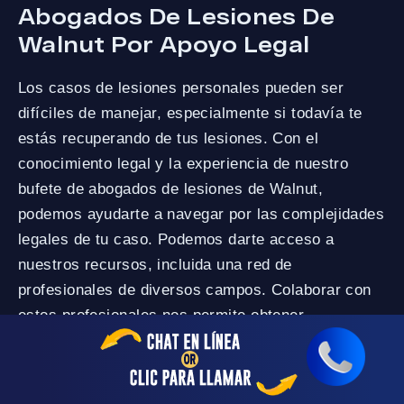
Abogados De Lesiones De
Walnut Por Apoyo Legal
Los casos de lesiones personales pueden ser
difíciles de manejar, especialmente si todavía te
estás recuperando de tus lesiones. Con el
conocimiento legal y la experiencia de nuestro
bufete de abogados de lesiones de Walnut,
podemos ayudarte a navegar por las complejidades
legales de tu caso. Podemos darte acceso a
nuestros recursos, incluida una red de
profesionales de diversos campos. Colaborar con
estos profesionales nos permite obtener
información sobre tu accidente y respaldar tu caso.
Además, nuestro objetivo es brindar