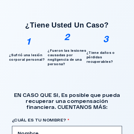
¿Tengo Un Caso?
¿Tiene Usted Un Caso?
2
3
1
¿Fueron las lesiones
¿Tiene daños o
¿Sufrió una lesión
causadas por
pérdidas
corporal personal?
negligencia de una
recuperables?
persona?
EN CASO QUE SI, Es posible que pueda
recuperar una compensación
financiera. CUENTANOS MÁS:
¿CUÁL ES TU NOMBRE?