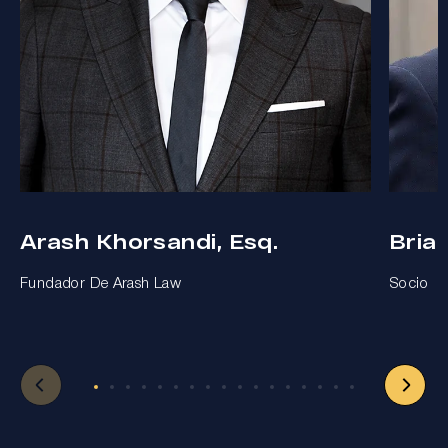
Arash Khorsandi, Esq.
Bria
Fundador De Arash Law
Socio