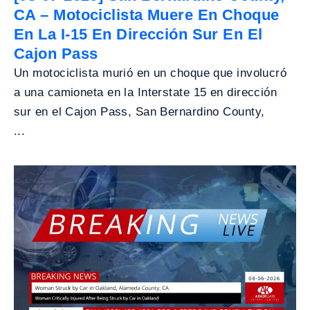
CA – Motociclista Muere En Choque
En La I-15 En Dirección Sur En El
Cajon Pass
Un motociclista murió en un choque que involucró
a una camioneta en la Interstate 15 en dirección
sur en el Cajon Pass, San Bernardino County,
...