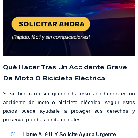
Qué Hacer Tras Un Accidente Grave
De Moto O Bicicleta Eléctrica
Si su hijo o un ser querido ha resultado herido en un
accidente de moto o bicicleta eléctrica, seguir estos
pasos puede ayudarle a proteger sus derechos y
preservar pruebas fundamentales:
Llame Al 911 Y Solicite Ayuda Urgente