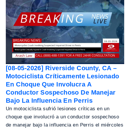
[08-05-2026] Riverside County, CA –
Motociclista Críticamente Lesionado
En Choque Que Involucra A
Conductor Sospechoso De Manejar
Bajo La Influencia En Perris
Un motociclista sufrió lesiones críticas en un
choque que involucró a un conductor sospechoso
de manejar bajo la influencia en Perris el miércoles