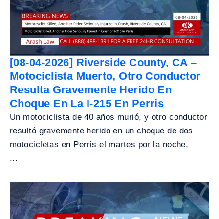
[08-04-2026] Riverside County, CA –
Motociclista Muerto, Otro Conductor
Resulta Gravemente Herido En
Choque En La I-215 En Perris
Un motociclista de 40 años murió, y otro conductor
resultó gravemente herido en un choque de dos
motocicletas en Perris el martes por la noche,
...