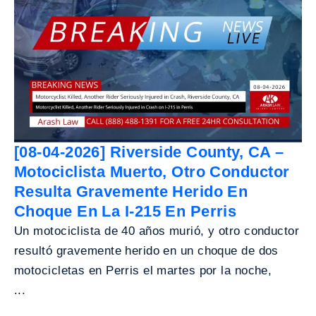
[08-04-2026] Riverside County, CA –
Motociclista Muerto, Otro Conductor
Resulta Gravemente Herido En
Choque En La I-215 En Perris
Un motociclista de 40 años murió, y otro conductor
resultó gravemente herido en un choque de dos
motocicletas en Perris el martes por la noche,
...