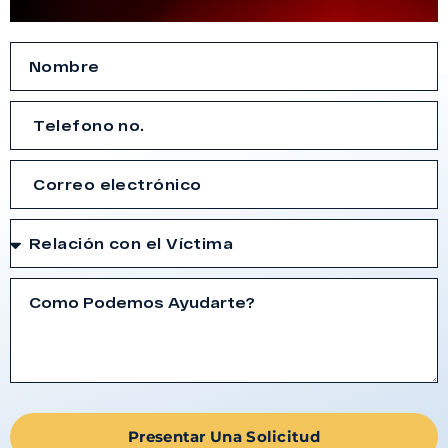
Presentar Una Solicitud