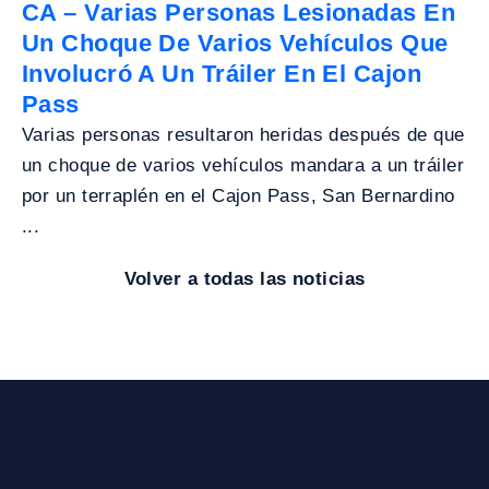
CA – Varias Personas Lesionadas En
Un Choque De Varios Vehículos Que
Involucró A Un Tráiler En El Cajon
Pass
Varias personas resultaron heridas después de que
un choque de varios vehículos mandara a un tráiler
por un terraplén en el Cajon Pass, San Bernardino
...
Volver a todas las noticias