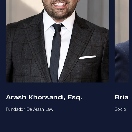
Arash Khorsandi, Esq.
Bria
Fundador De Arash Law
Socio