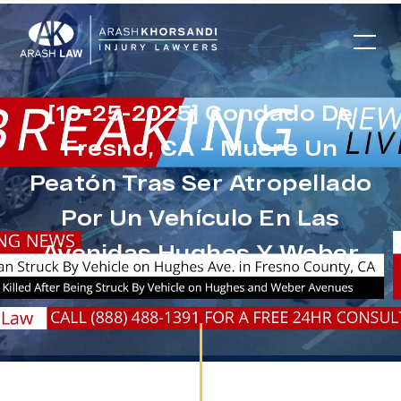
[10-25-2025] Condado De
Fresno, CA – Muere Un
Peatón Tras Ser Atropellado
Por Un Vehículo En Las
Avenidas Hughes Y Weber