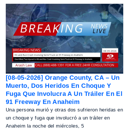
[08-05-2026] Orange County, CA – Un
Muerto, Dos Heridos En Choque Y
Fuga Que Involucra A Un Tráiler En El
91 Freeway En Anaheim
Una persona murió y otras dos sufrieron heridas en
un choque y fuga que involucró a un tráiler en
Anaheim la noche del miércoles, 5