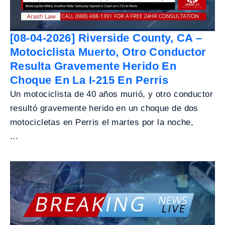
[08-04-2026] Riverside County, CA –
Motociclista Muerto, Otro Conductor
Resulta Gravemente Herido En
Choque En La I-215 En Perris
Un motociclista de 40 años murió, y otro conductor
resultó gravemente herido en un choque de dos
motocicletas en Perris el martes por la noche,
...