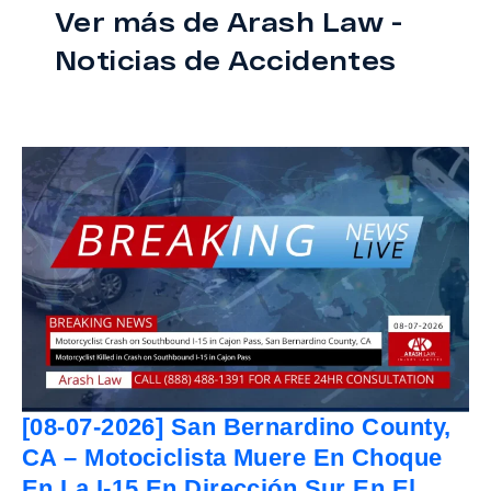
Ver más de Arash Law -
Noticias de Accidentes
[08-07-2026] San Bernardino County,
CA – Motociclista Muere En Choque
En La I-15 En Dirección Sur En El