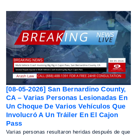
[08-05-2026] San Bernardino County,
CA – Varias Personas Lesionadas En
Un Choque De Varios Vehículos Que
Involucró A Un Tráiler En El Cajon
Pass
Varias personas resultaron heridas después de que