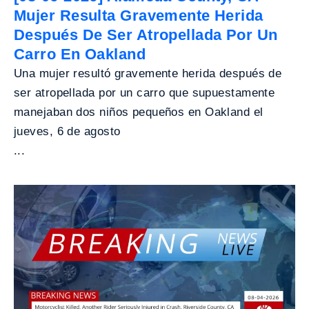
Mujer Resulta Gravemente Herida
Después De Ser Atropellada Por Un
Carro En Oakland
Una mujer resultó gravemente herida después de
ser atropellada por un carro que supuestamente
manejaban dos niños pequeños en Oakland el
jueves, 6 de agosto
...