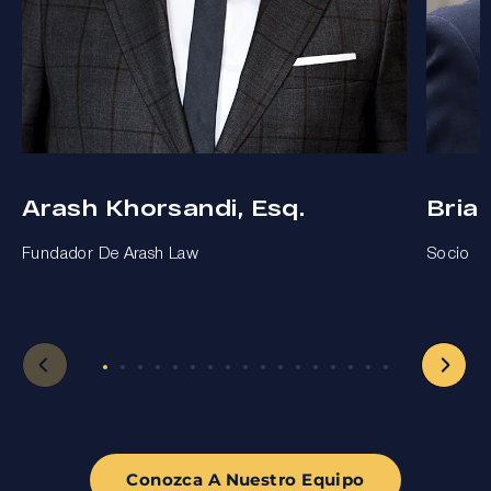
Arash Khorsandi, Esq.
Bria
Fundador De Arash Law
Socio
Conozca A Nuestro Equipo