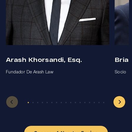
Arash Khorsandi, Esq.
Bria
Fundador De Arash Law
Socio