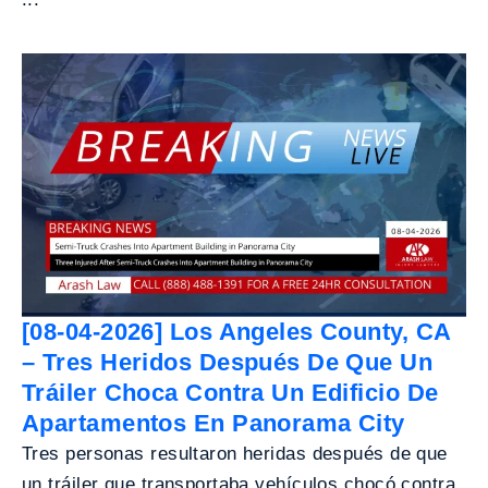
[08-04-2026] Los Angeles County, CA
– Tres Heridos Después De Que Un
Tráiler Choca Contra Un Edificio De
Apartamentos En Panorama City
Tres personas resultaron heridas después de que
un tráiler que transportaba vehículos chocó contra