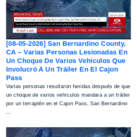
[08-05-2026] San Bernardino County,
CA – Varias Personas Lesionadas En
Un Choque De Varios Vehículos Que
Involucró A Un Tráiler En El Cajon
Pass
Varias personas resultaron heridas después de que
un choque de varios vehículos mandara a un tráiler
por un terraplén en el Cajon Pass, San Bernardino
...