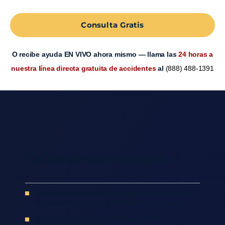
Consulta Gratis
O recibe ayuda EN VIVO ahora mismo — llama las
24 horas a
nuestra línea directa gratuita de accidentes
al
(888) 488-1391
Tabla de Contenidos
Nuestros Abogados De Accidentes En Alameda
Ofrecen Apoyo Legal A Víctimas De Lesiones
Por Qué Contratar A Los Abogados De