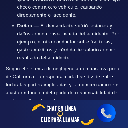
chocó contra otro vehículo, causando
directamente el accidente.
Daños
— El demandante sufrió lesiones y
daños como consecuencia del accidente. Por
ejemplo, el otro conductor sufre fracturas,
gastos médicos y pérdida de salarios como
resultado del accidente.
Según el sistema de negligencia comparativa pura
de California, la responsabilidad se divide entre
todas las partes implicadas y la compensación se
ajusta en función del grado de responsabilidad de
cada una. Nuestros abogados evalúan
cuidadosamente estos factores para ayudar a los
clientes a buscar una compensación por daños
conforme a la ley de California.