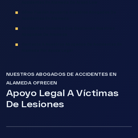
Accidentes En Alameda De Arash Law
Cómo Pueden Ayudarte Nuestros Abogados De
Accidentes En Alameda
Accidentes Comunes Que Gestionan Nuestros
Abogados De Alameda
Contacta A Nuestros Abogados De Accidentes En
Alameda Por Ayuda Legal
NUESTROS ABOGADOS DE ACCIDENTES EN
ALAMEDA OFRECEN
Apoyo Legal A Víctimas
De Lesiones