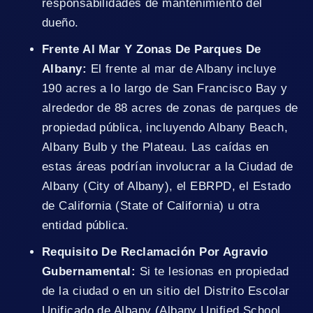
responsabilidades de mantenimiento del
dueño.
Frente Al Mar Y Zonas De Parques De
Albany:
El frente al mar de Albany incluye
190 acres a lo largo de San Francisco Bay y
alrededor de 88 acres de zonas de parques de
propiedad pública, incluyendo Albany Beach,
Albany Bulb y the Plateau. Las caídas en
estas áreas podrían involucrar a la Ciudad de
Albany (City of Albany), el EBRPD, el Estado
de California (State of California) u otra
entidad pública.
Requisito De Reclamación Por Agravio
Gubernamental:
Si te lesionas en propiedad
de la ciudad o en un sitio del Distrito Escolar
Unificado de Albany (Albany Unified School