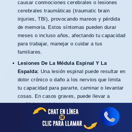
causar conmociones cerebrales o lesiones
cerebrales traumáticas (traumatic brain
injuries, TBI), provocando mareos y pérdida
de memoria. Estos síntomas pueden durar
meses o incluso años, afectando tu capacidad
para trabajar, manejar o cuidar a tus
familiares.
Lesiones De La Médula Espinal Y La
Espalda:
Una lesión espinal puede resultar en
dolor crónico o daño a los nervios que limita
tu capacidad para pararte, caminar o levantar
cosas. En casos graves, puede llevar a
parálisis parcial o completa.
Daño A Los Tejidos Blandos (Esguinces Y
Ligamentos Desgarrados):
Estas lesiones