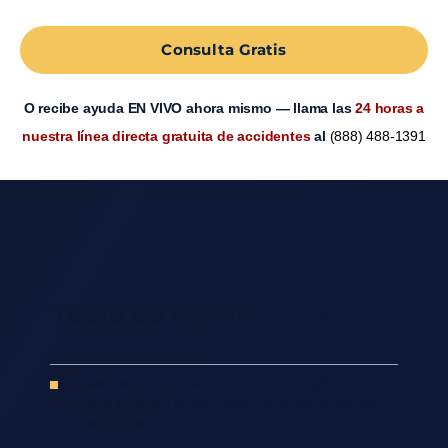
Consulta Gratis
O recibe ayuda EN VIVO ahora mismo — llama las
24 horas a
nuestra línea directa gratuita de accidentes
al
(888) 488-1391
Tabla de Contenidos
Nuestros Abogados De Resbalón Y CaídasEn
Albany Ofrecen Ayuda Legal Para Californianos
Lesionados