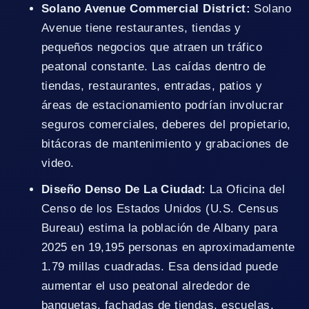
Solano Avenue Commercial District:
Solano
Avenue tiene restaurantes, tiendas y
pequeños negocios que atraen un tráfico
peatonal constante. Las caídas dentro de
tiendas, restaurantes, entradas, patios y
áreas de estacionamiento podrían involucrar
seguros comerciales, deberes del propietario,
bitácoras de mantenimiento y grabaciones de
video.
Diseño Denso De La Ciudad:
La Oficina del
Censo de los Estados Unidos (U.S. Census
Bureau) estima la población de Albany para
2025 en 19,195 personas en aproximadamente
1.79 millas cuadradas. Esa densidad puede
aumentar el uso peatonal alrededor de
banquetas, fachadas de tiendas, escuelas,