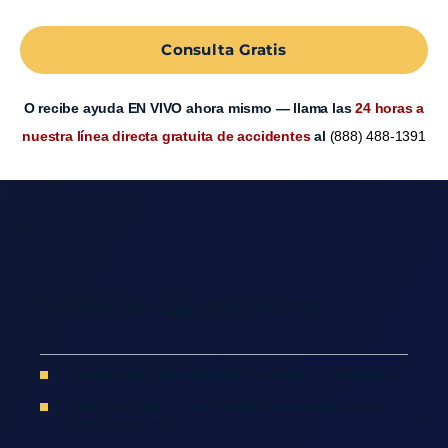
Consulta Gratis
O recibe ayuda EN VIVO ahora mismo — llama las
24 horas a
nuestra línea directa gratuita de accidentes
al
(888) 488-1391
Tabla de Contenidos
Estadísticas De Accidentes De Carro En California
Cómo Identificar A Las Partes Negligentes En Un
Accidente De Carro