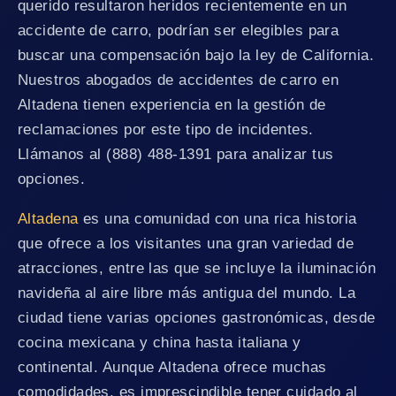
querido resultaron heridos recientemente en un
accidente de carro, podrían ser elegibles para
buscar una compensación bajo la ley de California.
Nuestros abogados de accidentes de carro en
Altadena tienen experiencia en la gestión de
reclamaciones por este tipo de incidentes.
Llámanos al (888) 488-1391 para analizar tus
opciones.
Altadena
es una comunidad con una rica historia
que ofrece a los visitantes una gran variedad de
atracciones, entre las que se incluye la iluminación
navideña al aire libre más antigua del mundo. La
ciudad tiene varias opciones gastronómicas, desde
cocina mexicana y china hasta italiana y
continental. Aunque Altadena ofrece muchas
comodidades, es imprescindible tener cuidado al