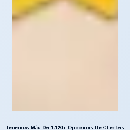
Tenemos Más De 1,120+ Opiniones De Clientes