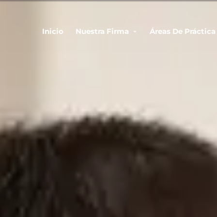
Inicio
Nuestra Firma
Áreas De Práctica