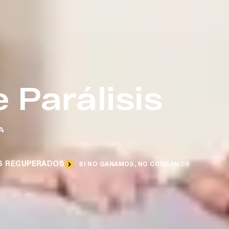
Parálisis
A
ES RECUPERADOS
SI NO GANAMOS, NO COBRAMOS