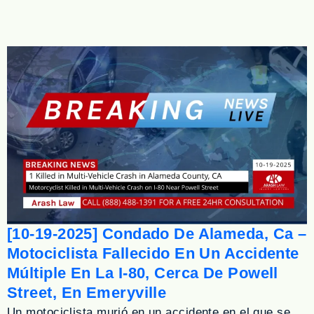
[10-19-2025] Condado De Alameda, Ca –
Motociclista Fallecido En Un Accidente
Múltiple En La I-80, Cerca De Powell
Street, En Emeryville
Un motociclista murió en un accidente en el que se