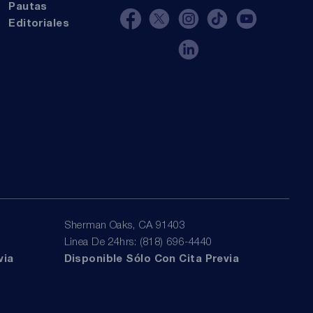
Pautas
Editoriales
Sherman Oaks, CA 91403
Linea De 24hrs: (818) 696-4440
via
Disponible Sólo Con Cita Previa