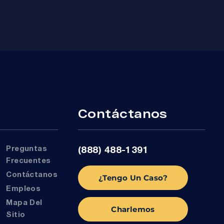
r
Contáctanos
Preguntas
(888) 488-1391
Frecuentes
Contáctanos
¿Tengo Un Caso?
Empleos
Mapa Del
Charlemos
Sitio