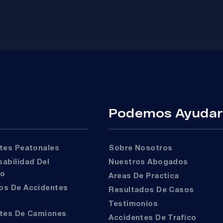
Podemos Ayuda
ntes Peatonales
Sobre Nosotros
Nuestros Abogados
to
Areas De Practica
Resultados De Casos
Testimonios
ntes De Camiones
Accidentes De Trafico