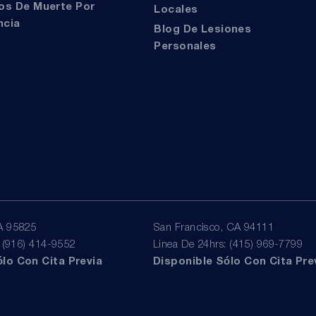
Locales
ncia
Blog De Lesiones
Personales
A 95825
San Francisco, CA 94111
: (916) 414-9552
Linea De 24hrs: (415) 969-7799
lo Con Cita Previa
Disponible Sólo Con Cita Pre