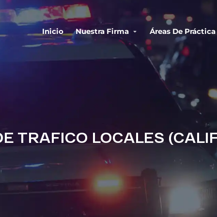
Inicio
Nuestra Firma
Áreas De Práctica
E TRAFICO LOCALES (CALI