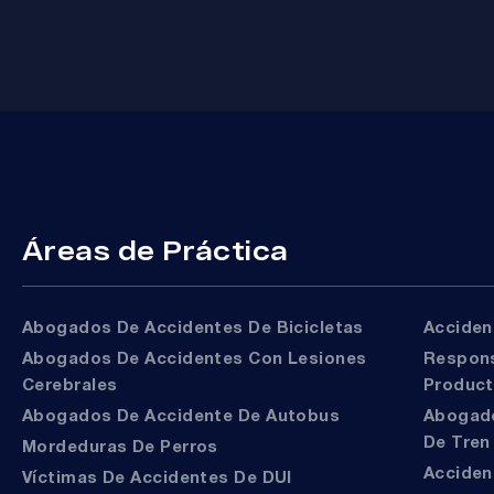
Áreas de Práctica
Abogados De Accidentes De Bicicletas
Accide
Abogados De Accidentes Con Lesiones
Responsabilidad Del
Cerebrales
Produc
Abogados De Accidente De Autobus
Abogados De Accidentes
De Tren
Mordeduras De Perros
Accide
Víctimas De Accidentes De DUI