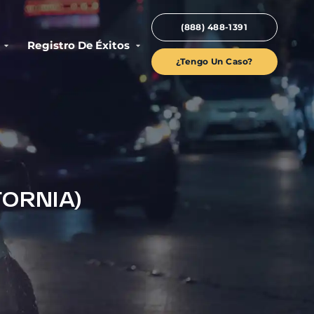
(888) 488-1391
Registro De Éxitos
¿Tengo Un Caso?
FORNIA)