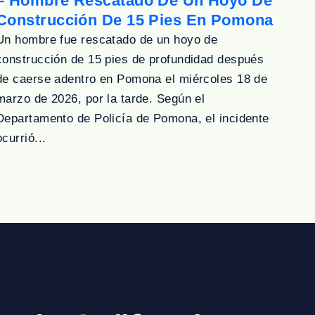
– Hombre Rescatado De Un Hoyo De
Construcción De 15 Pies En Pomona
Un hombre fue rescatado de un hoyo de
construcción de 15 pies de profundidad después
de caerse adentro en Pomona el miércoles 18 de
marzo de 2026, por la tarde. Según el
Departamento de Policía de Pomona, el incidente
ocurrió...