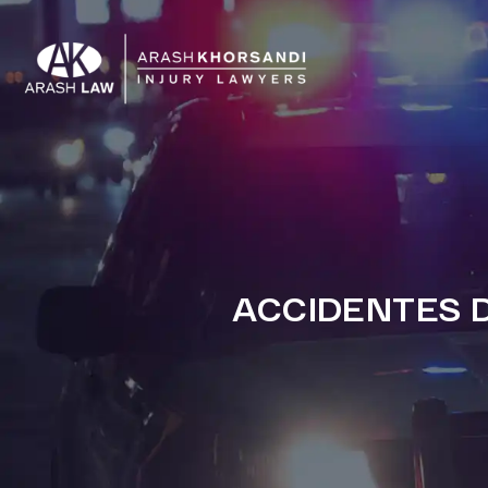
ACCIDENTES D