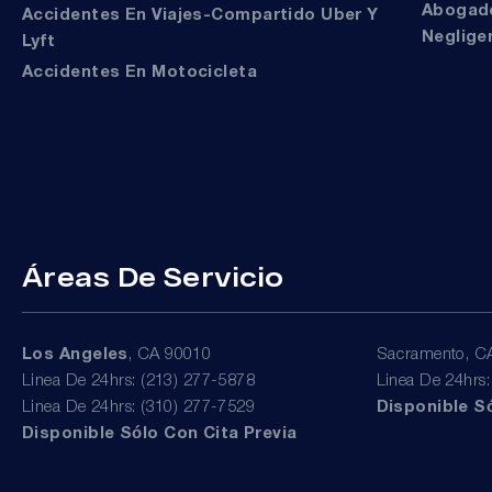
Abogados De Muerte Por
Accidentes En Viajes-Compartido Uber Y
Neglige
Lyft
Accidentes En Motocicleta
Áreas De Servicio
Los Angeles
, CA 90010
Sacramento, C
Linea De 24hrs: (213) 277-5878
Linea De 24hrs
Linea De 24hrs: (310) 277-7529
Disponible Só
Disponible Sólo Con Cita Previa