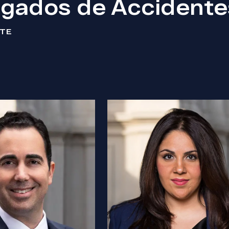
gados de Accidentes
NTE