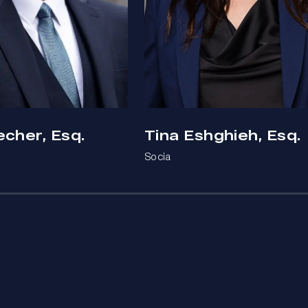
echer, Esq.
Tina Eshghieh, Esq.
Socia