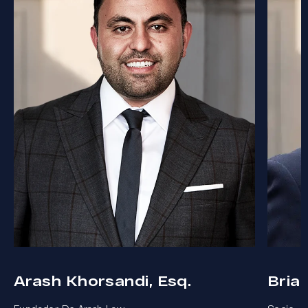
Arash Khorsandi, Esq.
Bria