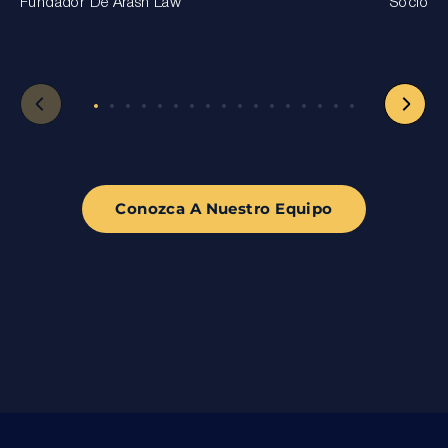
Fundador De Arash Law
Socio
Conozca A Nuestro Equipo