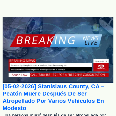
[05-02-2026] Stanislaus County, CA –
Peatón Muere Después De Ser
Atropellado Por Varios Vehículos En
Modesto
Una persona murió después de ser atropellada por