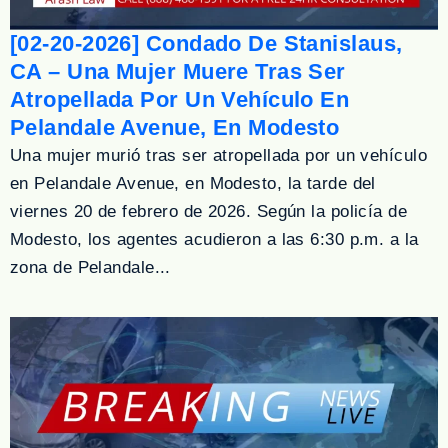
[02-20-2026] Condado De Stanislaus,
CA – Una Mujer Muere Tras Ser
Atropellada Por Un Vehículo En
Pelandale Avenue, En Modesto
Una mujer murió tras ser atropellada por un vehículo
en Pelandale Avenue, en Modesto, la tarde del
viernes 20 de febrero de 2026. Según la policía de
Modesto, los agentes acudieron a las 6:30 p.m. a la
zona de Pelandale...