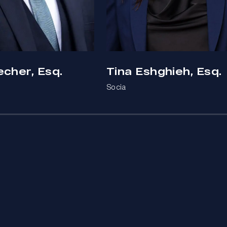
echer, Esq.
Tina Eshghieh, Esq.
Socia