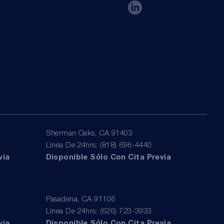
Sherman Oaks, CA 91403
Linea De 24hrs: (818) 696-4440
via
Disponible Sólo Con Cita Previa
Pasadena, CA 91106
Linea De 24hrs: (626) 723-3933
via
Disponible Sólo Con Cita Previa