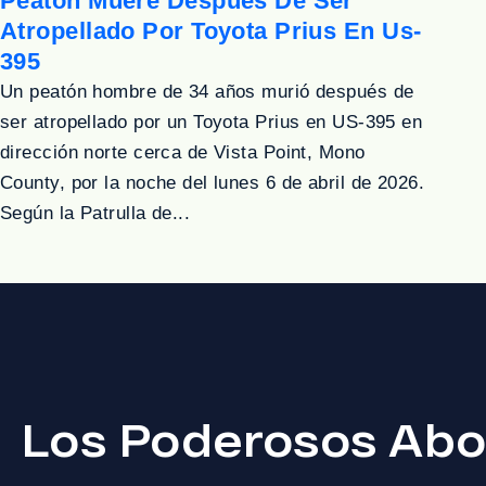
Peatón Muere Después De Ser
Atropellado Por Toyota Prius En Us-
395
Un peatón hombre de 34 años murió después de
ser atropellado por un Toyota Prius en US-395 en
dirección norte cerca de Vista Point, Mono
County, por la noche del lunes 6 de abril de 2026.
Según la Patrulla de...
Los Poderosos Abo