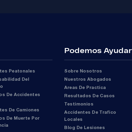
Podemos Ayuda
ntes Peatonales
Sobre Nosotros
Nuestros Abogados
to
Areas De Practica
Resultados De Casos
Testimonios
ntes De Camiones
Accidentes De Trafico
Locales
ncia
Blog De Lesiones