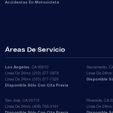
Accidentes En Motocicleta
Áreas De Servicio
Los Angeles
, CA 90010
Sacramento, C
Linea De 24hrs: (213) 277-5878
Linea De 24hrs
Linea De 24hrs: (310) 277-7529
Disponible Só
Disponible Sólo Con Cita Previa
San Jose, CA 95113
Riverside, CA 
Linea De 24hrs: (408) 766-3161
Linea De 24hrs
Disponible Sólo Con Cita Previa
Disponible Só