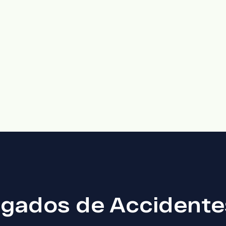
gados de Accidentes