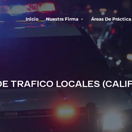
Inicio
Nuestra Firma
Áreas De Práctica
E TRAFICO LOCALES (CALI