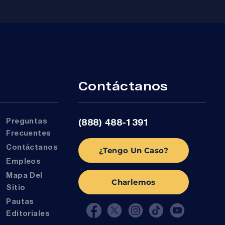
r
Contáctanos
Preguntas
(888) 488-1391
Frecuentes
Contáctanos
¿Tengo Un Caso?
Empleos
Mapa Del
Charlemos
Sitio
Pautas
Editoriales