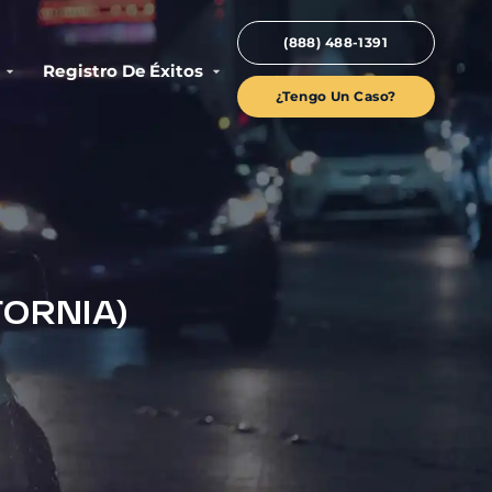
(888) 488-1391
Registro De Éxitos
¿Tengo Un Caso?
FORNIA)