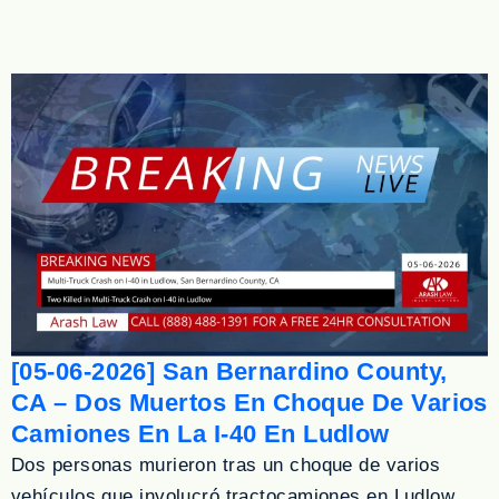
[05-06-2026] San Bernardino County,
CA – Dos Muertos En Choque De Varios
Camiones En La I-40 En Ludlow
Dos personas murieron tras un choque de varios
vehículos que involucró tractocamiones en Ludlow,