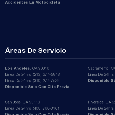
Accidentes En Motocicleta
Áreas De Servicio
Los Angeles
, CA 90010
Sacramento, C
Linea De 24hrs: (213) 277-5878
Linea De 24hrs
Linea De 24hrs: (310) 277-7529
Disponible Só
Disponible Sólo Con Cita Previa
San Jose, CA 95113
Riverside, CA 
Linea De 24hrs: (408) 766-3161
Linea De 24hrs
Disponible Sólo Con Cita Previa
Disponible Só