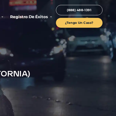
(888) 488-1391
Registro De Éxitos
¿Tengo Un Caso?
FORNIA)