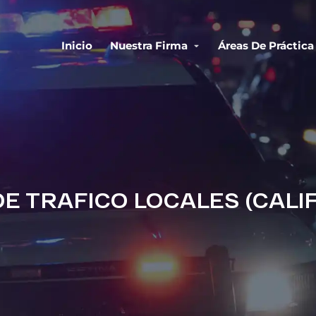
Inicio
Nuestra Firma
Áreas De Práctica
E TRAFICO LOCALES (CALI