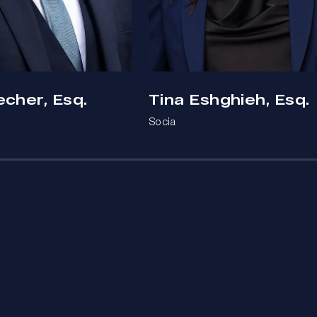
echer, Esq.
Tina Eshghieh, Esq.
Socia