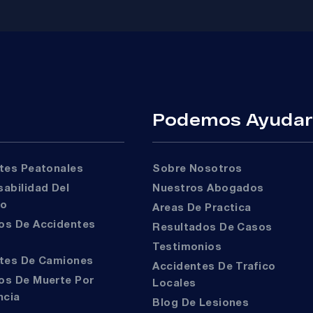
Podemos Ayuda
ntes Peatonales
Sobre Nosotros
Nuestros Abogados
to
Areas De Practica
Resultados De Casos
Testimonios
ntes De Camiones
Accidentes De Trafico
Locales
ncia
Blog De Lesiones