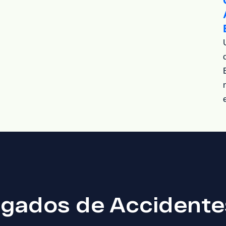
gados de Accidentes