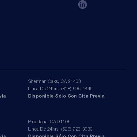
Sherman Oaks, CA 91403
Linea De 24hrs: (818) 696-4440
via
Disponible Sólo Con Cita Previa
Pasadena, CA 91106
Linea De 24hrs: (626) 723-3933
via
Disponible Sólo Con Cita Previa