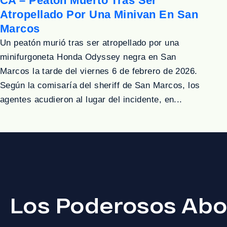
CA – Peatón Muerto Tras Ser
Atropellado Por Una Minivan En San
Marcos
Un peatón murió tras ser atropellado por una
minifurgoneta Honda Odyssey negra en San
Marcos la tarde del viernes 6 de febrero de 2026.
Según la comisaría del sheriff de San Marcos, los
agentes acudieron al lugar del incidente, en...
Los Poderosos Abo