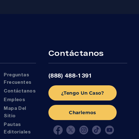
r
Contáctanos
Preguntas
(888) 488-1391
Frecuentes
Contáctanos
¿Tengo Un Caso?
Empleos
Mapa Del
Charlemos
Sitio
Pautas
Editoriales