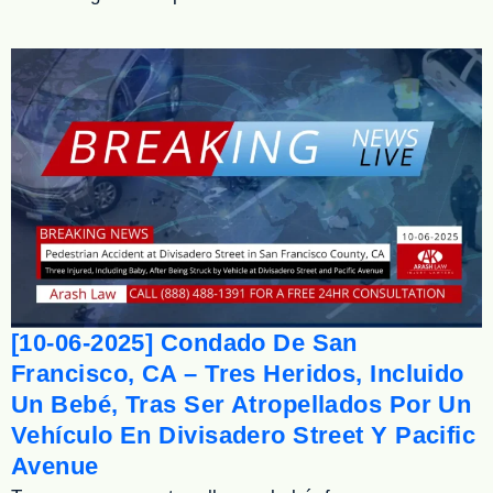
[10-06-2025] Condado De San
Francisco, CA – Tres Heridos, Incluido
Un Bebé, Tras Ser Atropellados Por Un
Vehículo En Divisadero Street Y Pacific
Avenue