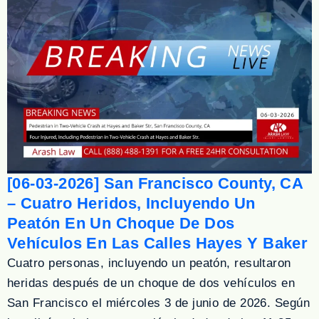
[06-03-2026] San Francisco County, CA
– Cuatro Heridos, Incluyendo Un
Peatón En Un Choque De Dos
Vehículos En Las Calles Hayes Y Baker
Cuatro personas, incluyendo un peatón, resultaron
heridas después de un choque de dos vehículos en
San Francisco el miércoles 3 de junio de 2026. Según