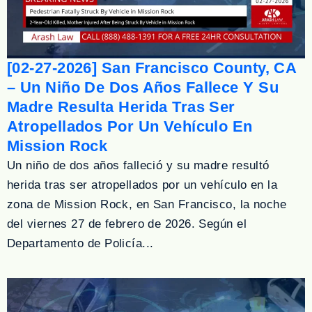
[02-27-2026] San Francisco County, CA
– Un Niño De Dos Años Fallece Y Su
Madre Resulta Herida Tras Ser
Atropellados Por Un Vehículo En
Mission Rock
Un niño de dos años falleció y su madre resultó
herida tras ser atropellados por un vehículo en la
zona de Mission Rock, en San Francisco, la noche
del viernes 27 de febrero de 2026. Según el
Departamento de Policía...