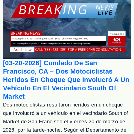
[03-20-2026] Condado De San
Francisco, CA – Dos Motociclistas
Heridos En Choque Que Involucró A Un
Vehículo En El Vecindario South Of
Market
Dos motociclistas resultaron heridos en un choque
que involucró a un vehículo en el vecindario South of
Market de San Francisco el viernes 20 de marzo de
2026, por la tarde-noche. Según el Departamento de