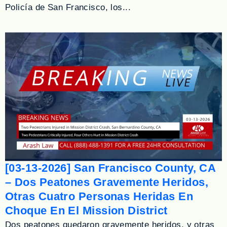
Policía de San Francisco, los...
[03-13-2026] San Francisco County, CA
– Dos Peatones Gravemente Heridos,
Otras Cuatro Personas Heridas En
Choque En El Mission District
Dos peatones quedaron gravemente heridos, y otras