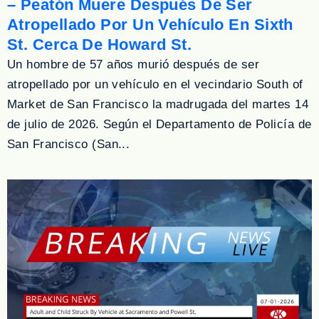
– Peatón Muere Después De Ser
Atropellado Por Un Vehículo En Sixth
St. Cerca De Howard St.
Un hombre de 57 años murió después de ser
atropellado por un vehículo en el vecindario South of
Market de San Francisco la madrugada del martes 14
de julio de 2026. Según el Departamento de Policía de
San Francisco (San...