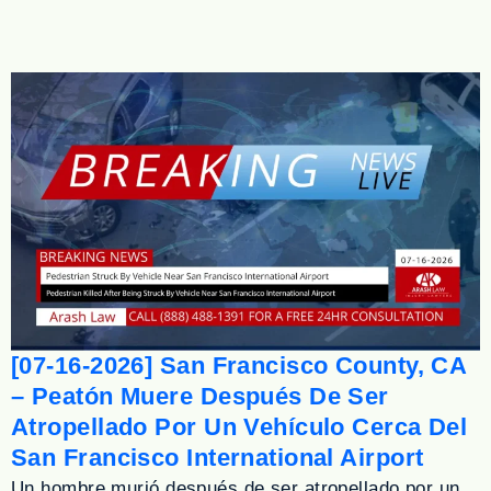
[07-16-2026] San Francisco County, CA
– Peatón Muere Después De Ser
Atropellado Por Un Vehículo Cerca Del
San Francisco International Airport
Un hombre murió después de ser atropellado por un