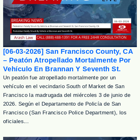
[06-03-2026] San Francisco County, CA
– Peatón Atropellado Mortalmente Por
Vehículo En Brannan Y Seventh St.
Un peatón fue atropellado mortalmente por un
vehículo en el vecindario South of Market de San
Francisco la madrugada del miércoles 3 de junio de
2026. Según el Departamento de Policía de San
Francisco (San Francisco Police Department), los
oficiales...