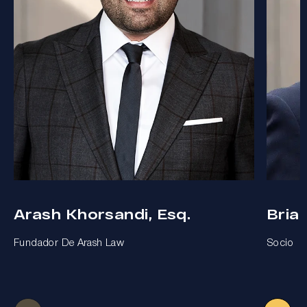
Arash Khorsandi, Esq.
Bria
Fundador De Arash Law
Socio