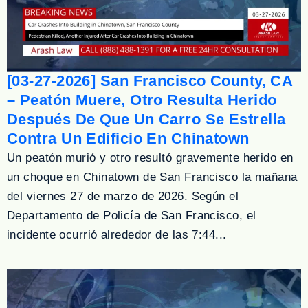
[03-27-2026] San Francisco County, CA
– Peatón Muere, Otro Resulta Herido
Después De Que Un Carro Se Estrella
Contra Un Edificio En Chinatown
Un peatón murió y otro resultó gravemente herido en
un choque en Chinatown de San Francisco la mañana
del viernes 27 de marzo de 2026. Según el
Departamento de Policía de San Francisco, el
incidente ocurrió alrededor de las 7:44...