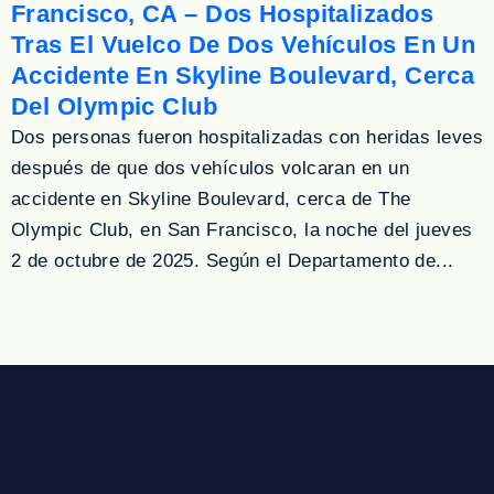
Francisco, CA – Dos Hospitalizados
Tras El Vuelco De Dos Vehículos En Un
Accidente En Skyline Boulevard, Cerca
Del Olympic Club
Dos personas fueron hospitalizadas con heridas leves
después de que dos vehículos volcaran en un
accidente en Skyline Boulevard, cerca de The
Olympic Club, en San Francisco, la noche del jueves
2 de octubre de 2025. Según el Departamento de...