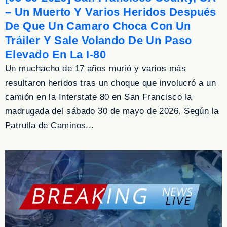
– Un Muerto Y Varios Heridos Después
De Que Un Camaro Choca Con Un
Tráiler Y Sale Volando De Un Paso
Elevado En La I-80
Un muchacho de 17 años murió y varios más
resultaron heridos tras un choque que involucró a un
camión en la Interstate 80 en San Francisco la
madrugada del sábado 30 de mayo de 2026. Según la
Patrulla de Caminos...