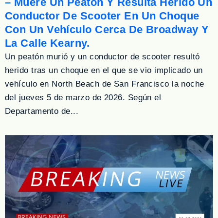
– Muere Un Peatón Y Resulta Herido Un
Conductor De Scooter En Un Choque
Con Un Vehículo Cerca De Broadway Y
La Calle Kearny.
Un peatón murió y un conductor de scooter resultó
herido tras un choque en el que se vio implicado un
vehículo en North Beach de San Francisco la noche
del jueves 5 de marzo de 2026. Según el
Departamento de...