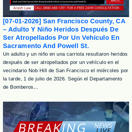
[07-01-2026] San Francisco County, CA
– Adulto Y Niño Heridos Después De
Ser Atropellados Por Un Vehículo En
Sacramento And Powell St.
Un adulto y un niño en una carriola resultaron heridos
después de ser atropellados por un vehículo en el
vecindario Nob Hill de San Francisco el miércoles por
la tarde, 1 de julio de 2026. Según el Departamento
de Bomberos...