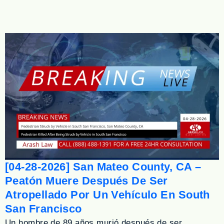
[04-28-2026] San Mateo County, CA –
Peatón Muere Después De Ser
Atropellado Por Un Vehículo En South
San Francisco
Un hombre de 89 años murió después de ser