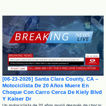
[06-23-2026] Santa Clara County, CA –
Motociclista De 20 Años Muere En
Choque Con Carro Cerca De Kiely Blvd
Y Kaiser Dr
Un motociclista de 20 años murió después de chocar