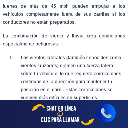
fuertes de más de 45 mph pueden empujar a los
vehículos completamente fuera de sus carriles si los
conductores no están preparados.
La combinación de viento y lluvia crea condiciones
especialmente peligrosas:
Los vientos laterales (también conocidos como
vientos cruzados) ejercen una fuerza lateral
sobre tu vehículo, lo que requiere correcciones
continuas de la dirección para mantener tu
posición en el carril. Estas correcciones se
vuelven más difíciles en superficies
resbaladizas donde los neumáticos tienen
menos agarre.
Las ráfagas de viento pueden ser repentinas e