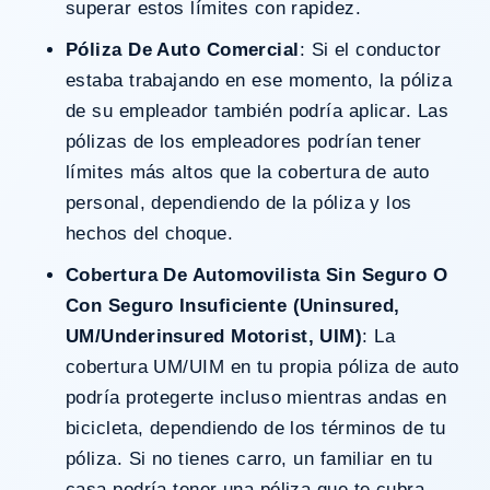
superar estos límites con rapidez.
Póliza De Auto Comercial
: Si el conductor
estaba trabajando en ese momento, la póliza
de su empleador también podría aplicar. Las
pólizas de los empleadores podrían tener
límites más altos que la cobertura de auto
personal, dependiendo de la póliza y los
hechos del choque.
Cobertura De Automovilista Sin Seguro O
Con Seguro Insuficiente (Uninsured,
UM/Underinsured Motorist, UIM)
: La
cobertura UM/UIM en tu propia póliza de auto
podría protegerte incluso mientras andas en
bicicleta, dependiendo de los términos de tu
póliza. Si no tienes carro, un familiar en tu
casa podría tener una póliza que te cubra.