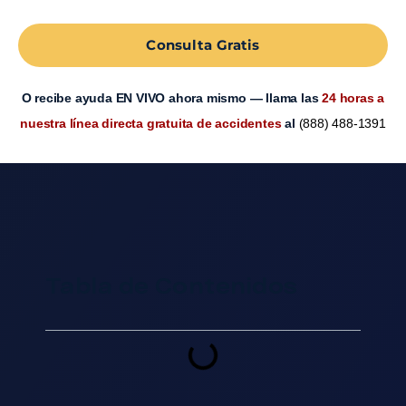
Consulta Gratis
O recibe ayuda EN VIVO ahora mismo — llama las
24 horas a
nuestra línea directa gratuita de accidentes
al
(888) 488-1391
Tabla de Contenidos