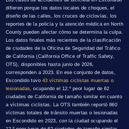
difieren porque los datos locales de choques, el
diseño de las calles, los cruces de ciclovías, los
reportes de la policía y la atención médica en North
County pueden afectar cómo se determina la culpa.
Los datos finales más recientes de la clasificación
de ciudades de la Oficina de Seguridad del Tráfico
de California (California Office of Traffic Safety,
OTS), disponibles hasta junio de 2026,
corresponden a 2023. En ese conjunto de datos,
Escondido tuvo
43 víctimas ciclistas muertas o
lesionadas
, ocupando el 12.º peor lugar de 62
ciudades de California de tamaño similar en cuanto
a víctimas ciclistas. La OTS también reportó 860
víctimas totales de tránsito muertas o lesionadas
en Escondido en 2023, con la ciudad ocupando el
12.º peor lugar de 62 ciudades de tamaño similar