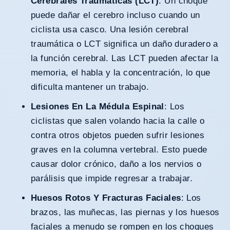
Cerebrales Traumáticas (LCT)
: Un choque
puede dañar el cerebro incluso cuando un
ciclista usa casco. Una
lesión cerebral
traumática
o LCT significa un daño duradero a
la función cerebral. Las LCT pueden afectar la
memoria, el habla y la concentración, lo que
dificulta mantener un trabajo.
Lesiones En La Médula Espinal
: Los
ciclistas que salen volando hacia la calle o
contra otros objetos pueden sufrir lesiones
graves en la columna vertebral. Esto puede
causar dolor crónico, daño a los nervios o
parálisis que impide regresar a trabajar.
Huesos Rotos Y Fracturas Faciales
: Los
brazos, las muñecas, las piernas y los huesos
faciales a menudo se rompen en los choques