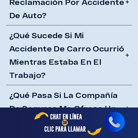
Reclamación Por Accidente
De Auto?
¿Qué Sucede Si Mi
Accidente De Carro Ocurrió
Mientras Estaba En El
Trabajo?
¿Qué Pasa Si La Compañía
De Seguros Me Ofrece Un
Acuerdo Rápido?