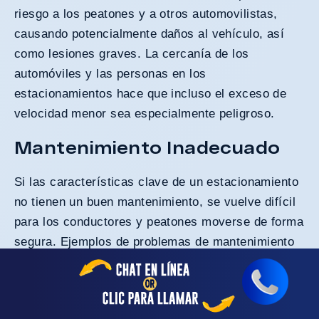
riesgo a los peatones y a otros automovilistas,
causando potencialmente daños al vehículo, así
como lesiones graves. La cercanía de los
automóviles y las personas en los
estacionamientos hace que incluso el exceso de
velocidad menor sea especialmente peligroso.
Mantenimiento Inadecuado
Si las características clave de un estacionamiento
no tienen un buen mantenimiento, se vuelve difícil
para los conductores y peatones moverse de forma
segura. Ejemplos de problemas de mantenimiento
de estacionamientos incluyen grietas, baches,
surcos y otros defectos del pavimento.
Superficies Mojadas Y