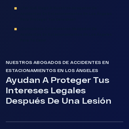
¿Por Qué Elegir A Nuestros Abogados De
Accidentes En Estacionamientos En Los Ángeles
Para Proteger Tus Derechos?
¡Comunícate Con Nuestros Abogados De
Accidentes En Estacionamientos En Los Ángeles
Para Tu Caso!
NUESTROS ABOGADOS DE ACCIDENTES EN
ESTACIONAMIENTOS EN LOS ÁNGELES
Ayudan A Proteger Tus
Intereses Legales
Después De Una Lesión