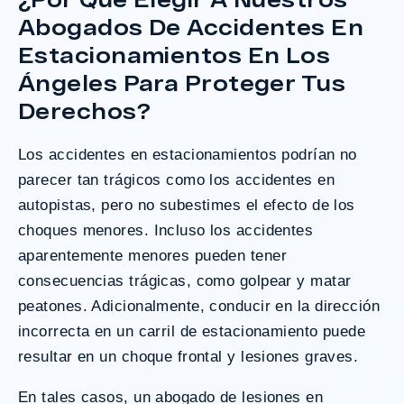
Abogados De Accidentes En
¿Tengo Un Caso?
Estacionamientos En Los
Ángeles Para Proteger Tus
Derechos?
Los accidentes en estacionamientos podrían no
parecer tan trágicos como los accidentes en
autopistas, pero no subestimes el efecto de los
choques menores. Incluso los accidentes
aparentemente menores pueden tener
consecuencias trágicas, como golpear y matar
peatones. Adicionalmente, conducir en la dirección
incorrecta en un carril de estacionamiento puede
resultar en un choque frontal y lesiones graves.
En tales casos, un
abogado de lesiones en