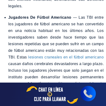
legales.
Jugadores De Fútbol Americano
— Las TBI entre
los jugadores de fútbol americano se han convertido
en una noticia habitual en los últimos años. Los
investigadores saben desde hace tiempo que las
lesiones repetidas que se pueden sufrir en un campo
de fútbol americano están muy relacionadas con las
TBI. Estas
lesiones craneales en el fútbol americano
causan daños cerebrales devastadores a largo plazo.
Incluso los jugadores jóvenes que solo juegan en el
instituto pueden desarrollar lesiones permanentes
por encefalopatía traumática crónica (chronic
traumatic encephalopathy, CTE).
Los investigadores han encontrado tasas más altas