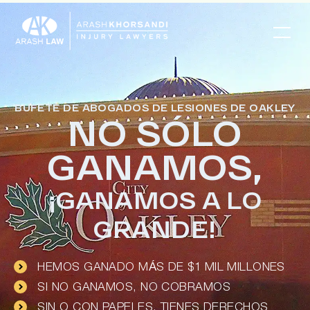
BUFETE DE ABOGADOS DE LESIONES DE OAKLEY
NO SÓLO
GANAMOS,
¡GANAMOS A LO
GRANDE!
HEMOS GANADO MÁS DE $1 MIL MILLONES
SI NO GANAMOS, NO COBRAMOS
SIN O CON PAPELES, TIENES DERECHOS