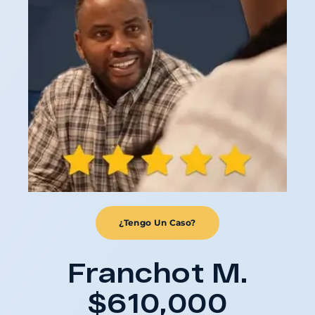
¿Tengo Un Caso?
Franchot M.
$610,000