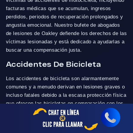
víctimas de accidentes de motocicleta, incluyendo
facturas médicas que se acumulan, ingresos
perdidos, periodos de recuperación prolongados y
angustia emocional. Nuestro bufete de abogados
de lesiones de Oakley defiende los derechos de las
víctimas lesionadas y está dedicado a ayudarlas a
buscar una compensación justa.
Accidentes De Bicicleta
Los accidentes de bicicleta son alarmantemente
comunes y a menudo derivan en lesiones graves o
incluso fatales debido a la escasa protección física
que ofrecen las bicicletas en comparación con los
vehículos motorizados. Incluso a bajas
velocidades, los choques entre bicicletas y
vehículos motorizados pueden tener