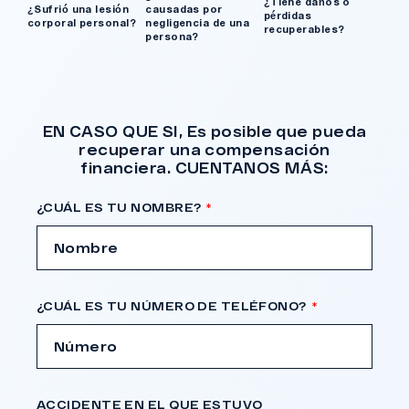
¿Tiene daños o
¿Sufrió una lesión
causadas por
pérdidas
corporal personal?
negligencia de una
recuperables?
persona?
EN CASO QUE SI, Es posible que pueda
recuperar una compensación
financiera. CUENTANOS MÁS:
¿CUÁL ES TU NOMBRE?
¿CUÁL ES TU NÚMERO DE TELÉFONO?
ACCIDENTE EN EL QUE ESTUVO