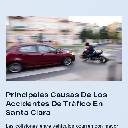
A
d
Principales Causas De Los
Accidentes De Tráfico En
Santa Clara
Las colisiones entre vehículos ocurren con mayor