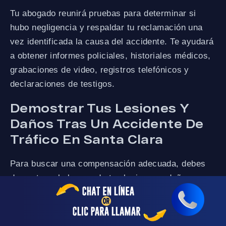
Tu abogado reunirá pruebas para determinar si
hubo negligencia y respaldar tu reclamación una
vez identificada la causa del accidente. Te ayudará
a obtener informes policiales, historiales médicos,
grabaciones de video, registros telefónicos y
declaraciones de testigos.
Demostrar Tus Lesiones Y
Daños Tras Un Accidente De
Tráfico En Santa Clara
Para buscar una compensación adecuada, debes
demostrar el alcance de tus lesiones y daños.
Nuestros abogados de accidentes de tráfico en
Santa Clara reunirán pruebas de tus pérdidas,
como facturas médicas y salarios no percibidos.