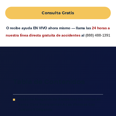
Consulta Gratis
O recibe ayuda EN VIVO ahora mismo — llama las
24 horas a
nuestra línea directa gratuita de accidentes
al
(888) 488-1391
Tabla de Contenidos
Nuestros Abogados De Accidentes De Tráfico En
Santa Clara Representan A Las Víctimas Con
Cuidado Y Diligencia