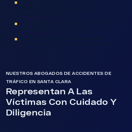
Por Qué Elegir A Nuestros Abogados De
Accidentes De Tráfico En Santa Clara Para
Representar Tu Caso
¿Qué Pueden Hacer Nuestros Abogados Por Las
Víctimas De Accidentes De Tráfico?
Llama A Nuestros Dedicados Abogados De
Accidentes De Tráfico Que Prestan Servicio En
Santa Clara
NUESTROS ABOGADOS DE ACCIDENTES DE
TRÁFICO EN SANTA CLARA
Representan A Las
Víctimas Con Cuidado Y
Diligencia