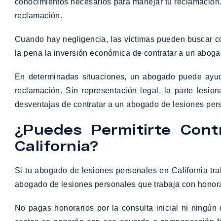
conocimientos necesarios para manejar tu reclamación. C
reclamación.
Cuando hay negligencia, las víctimas pueden buscar c
la pena la inversión económica de contratar a un aboga
En determinadas situaciones, un abogado puede ayud
reclamación. Sin representación legal, la parte lesi
desventajas de contratar a un abogado de lesiones pers
¿Puedes Permitirte Con
California?
Si tu abogado de lesiones personales en California tr
abogado de lesiones personales que trabaja con honora
No pagas honorarios por la consulta inicial ni ningún