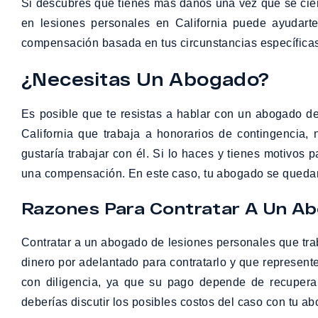
Si descubres que tienes más daños una vez que se ci
en lesiones personales en California puede ayudarte
compensación basada en tus circunstancias específicas
¿Necesitas Un Abogado?
Es posible que te resistas a hablar con un abogado de
California que trabaja a honorarios de contingencia, 
gustaría trabajar con él. Si lo haces y tienes motivos
una compensación. En este caso, tu abogado se quedará c
Razones Para Contratar A Un A
Contratar a un abogado de lesiones personales que trab
dinero por adelantado para contratarlo y que represent
con diligencia, ya que su pago depende de recupera
deberías discutir los posibles costos del caso con tu a