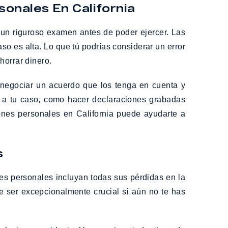
onales En California
un riguroso examen antes de poder ejercer. Las
o es alta. Lo que tú podrías considerar un error
horrar dinero.
 negociar un acuerdo que los tenga en cuenta y
e a tu caso, como hacer declaraciones grabadas
ones personales en California puede ayudarte a
s
es personales incluyan todas sus pérdidas en la
e ser excepcionalmente crucial si aún no te has