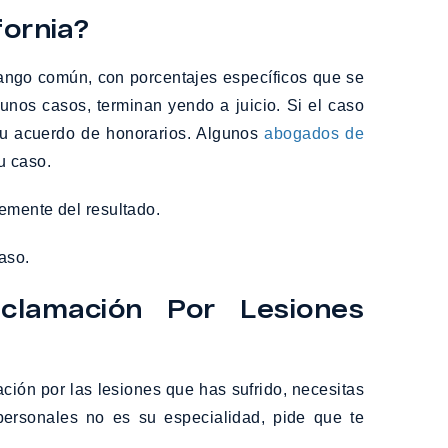
ornia?
rango común, con porcentajes específicos que se
gunos casos, terminan yendo a juicio. Si el caso
 tu acuerdo de honorarios. Algunos
abogados de
u caso.
emente del resultado.
aso.
clamación Por Lesiones
ón por las lesiones que has sufrido, necesitas
ersonales no es su especialidad, pide que te