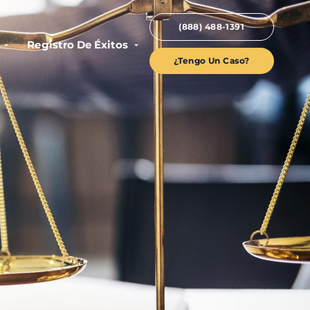
(888) 488-1391
Registro De Éxitos
¿Tengo Un Caso?