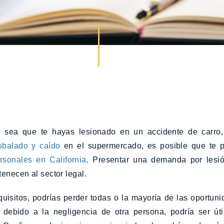
 sea que te hayas lesionado en un accidente de carro
sbalado y caído
en el supermercado, es posible que te p
rsonales en California
. Presentar una demanda por lesi
enecen al sector legal.
quisitos, podrías perder todas o la mayoría de las oportu
 debido a la negligencia de otra persona, podría ser úti