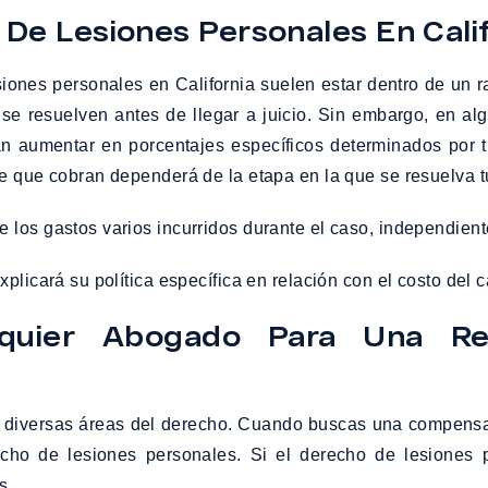
e Lesiones Personales En Calif
iones personales en California suelen estar dentro de un 
se resuelven antes de llegar a juicio. Sin embargo, en al
ían aumentar en porcentajes específicos determinados por
je que cobran dependerá de la etapa en la que se resuelva t
 los gastos varios incurridos durante el caso, independient
plicará su política específica en relación con el costo del c
quier Abogado Para Una Re
diversas áreas del derecho. Cuando buscas una compensaci
ho de lesiones personales. Si el derecho de lesiones p
s.