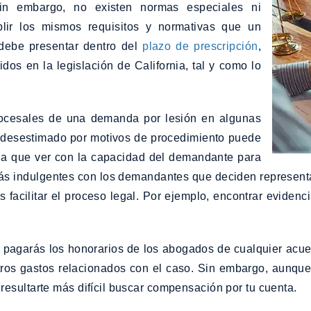
in embargo, no existen normas especiales ni
lir los mismos requisitos y normativas que un
 debe presentar dentro del
plazo de prescripción
,
dos en la legislación de California, tal y como lo
rocesales de una demanda por lesión en algunas
a desestimado por motivos de procedimiento puede
ada que ver con la capacidad del demandante para
ás indulgentes con los demandantes que deciden representa
es facilitar el proceso legal. Por ejemplo, encontrar eviden
 pagarás los honorarios de los abogados de cualquier acue
otros gastos relacionados con el caso. Sin embargo, aunqu
 resultarte más difícil buscar compensación por tu cuenta.