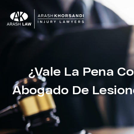
¿Vale La Pena Co
Abogado De Lesion