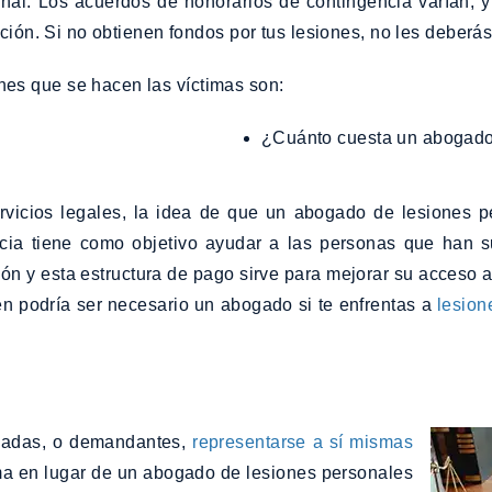
al. Los acuerdos de honorarios de contingencia varían, y 
ación. Si no obtienen fondos por tus lesiones, no les deber
es que se hacen las víctimas son:
¿Cuánto cuesta un abogad
vicios legales, la idea de que un abogado de lesiones pe
ia tiene como objetivo ayudar a las personas que han suf
n y esta estructura de pago sirve para mejorar su acceso 
n podría ser necesario un abogado si te enfrentas a
lesion
ionadas, o demandantes,
representarse a sí mismas
sma en lugar de un abogado de lesiones personales