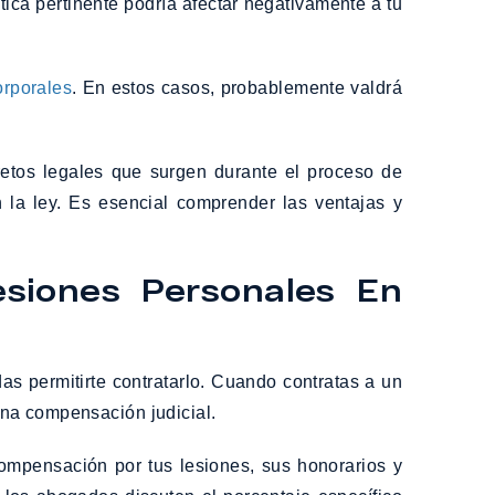
ica pertinente podría afectar negativamente a tu
orporales
. En estos casos, probablemente valdrá
etos legales que surgen durante el proceso de
 la ley. Es esencial comprender las ventajas y
siones Personales En
as permitirte contratarlo. Cuando contratas a un
una compensación judicial.
compensación por tus lesiones, sus honorarios y