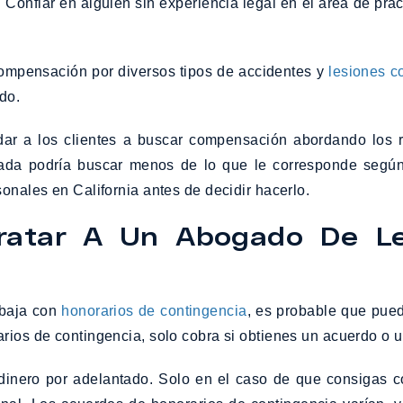
onfiar en alguien sin experiencia legal en el área de práct
ompensación por diversos tipos de accidentes y
lesiones c
do.
ar a los clientes a buscar compensación abordando los r
onada podría buscar menos de lo que le corresponde según
onales en California antes de decidir hacerlo.
tratar A Un Abogado De Le
abaja con
honorarios de contingencia
, es probable que pued
rios de contingencia, solo cobra si obtienes un acuerdo o 
 dinero por adelantado. Solo en el caso de que consigas 