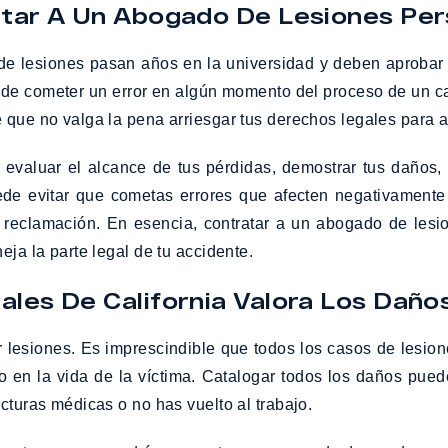
tar A Un Abogado De Lesiones Pers
de lesiones pasan años en la universidad y deben aprobar 
 de cometer un error en algún momento del proceso de un cas
 que no valga la pena arriesgar tus derechos legales para a
evaluar el alcance de tus pérdidas, demostrar tus daños,
uede evitar que cometas errores que afecten negativament
 reclamación. En esencia, contratar a un abogado de lesi
eja la parte legal de tu accidente.
les De California Valora Los Daño
 lesiones. Es imprescindible que todos los casos de lesion
o en la vida de la víctima. Catalogar todos los daños pued
cturas médicas o no has vuelto al trabajo.