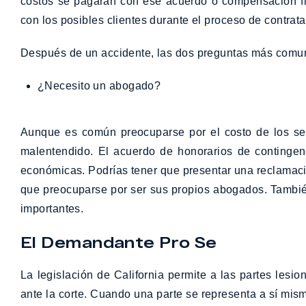
costos se pagarán con ese acuerdo o compensación fin
con los posibles clientes durante el proceso de contrat
Después de un accidente, las dos preguntas más comun
¿Necesito un abogado?
Aunque es común preocuparse por el costo de los ser
malentendido. El acuerdo de honorarios de contingenc
económicas. Podrías tener que presentar una reclamació
que preocuparse por ser sus propios abogados. Tambié
importantes.
El Demandante Pro Se
La legislación de California permite a las partes les
ante la corte. Cuando una parte se representa a sí mi