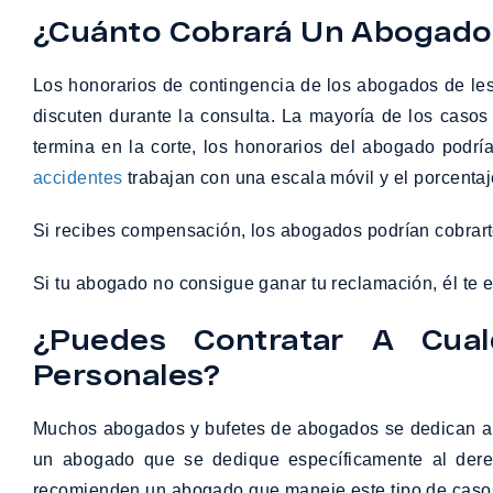
¿Cuánto Cobrará Un Abogado D
Los honorarios de contingencia de los abogados de les
discuten durante la consulta. La mayoría de los casos 
termina en la corte, los honorarios del abogado podr
accidentes
trabajan con una escala móvil y el porcenta
Si recibes compensación, los abogados podrían cobrarte
Si tu abogado no consigue ganar tu reclamación, él te ex
¿Puedes Contratar A Cual
Personales?
Muchos abogados y bufetes de abogados se dedican a 
un abogado que se dedique específicamente al derec
recomienden un abogado que maneje este tipo de caso