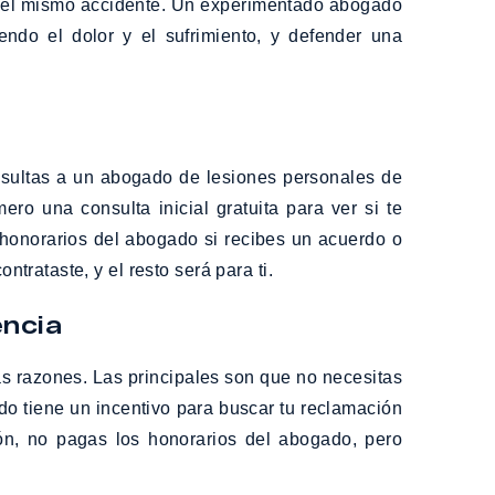
r el mismo accidente. Un experimentado abogado
ndo el dolor y el sufrimiento, y defender una
onsultas a un abogado de lesiones personales de
ro una consulta inicial gratuita para ver si te
s honorarios del abogado si recibes un acuerdo o
rataste, y el resto será para ti.
encia
as razones. Las principales son que no necesitas
do tiene un incentivo para buscar tu reclamación
ón, no pagas los honorarios del abogado, pero