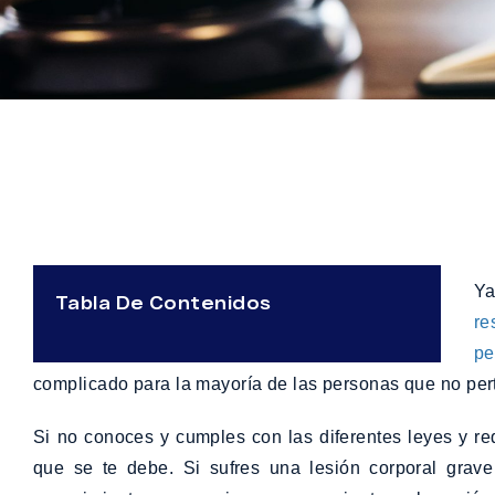
Ya
Tabla De Contenidos
re
pe
complicado para la mayoría de las personas que no pert
Si no conoces y cumples con las diferentes leyes y re
que se te debe. Si sufres una lesión corporal grave