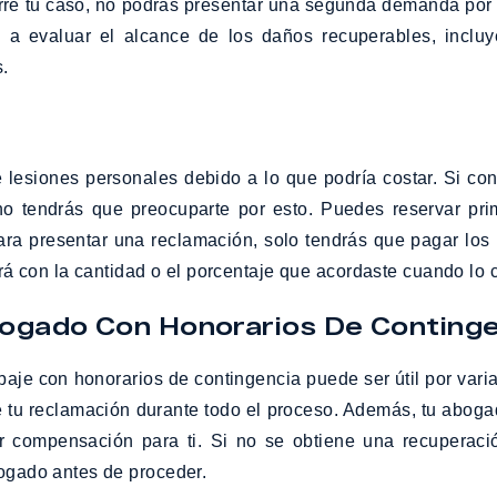
erre tu caso, no podrás presentar una segunda demanda po
 a evaluar el alcance de los daños recuperables, incluye
.
 lesiones personales debido a lo que podría costar. Si c
no tendrás que preocuparte por esto. Puedes reservar prime
 para presentar una reclamación, solo tendrás que pagar lo
on la cantidad o el porcentaje que acordaste cuando lo cont
bogado Con Honorarios De Conting
aje con honorarios de contingencia puede ser útil por vari
e tu reclamación durante todo el proceso. Además, tu aboga
r compensación para ti. Si no se obtiene una recuperaci
bogado antes de proceder.